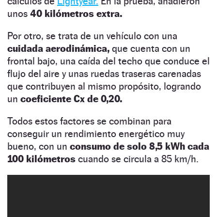
cálculos de
Lightyear.
En la prueba, añadieron
unos
40 kilómetros extra.
Por otro, se trata de un vehículo con una
cuidada aerodinámica,
que cuenta con un
frontal bajo, una caída del techo que conduce el
flujo del aire y unas ruedas traseras carenadas
que contribuyen al mismo propósito, logrando
un
coeficiente Cx de 0,20.
Todos estos factores se combinan para
conseguir un rendimiento energético muy
bueno, con un
consumo de solo 8,5 kWh cada
100 kilómetros
cuando se circula a 85 km/h.