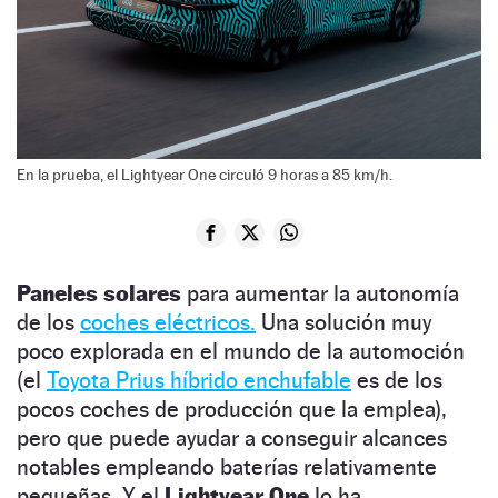
En la prueba, el Lightyear One circuló 9 horas a 85 km/h.
Paneles solares
para aumentar la autonomía
de los
coches eléctricos.
Una solución muy
poco explorada en el mundo de la automoción
(el
Toyota Prius híbrido enchufable
es de los
pocos coches de producción que la emplea),
pero que puede ayudar a conseguir alcances
notables empleando baterías relativamente
pequeñas. Y el
Lightyear One
lo ha