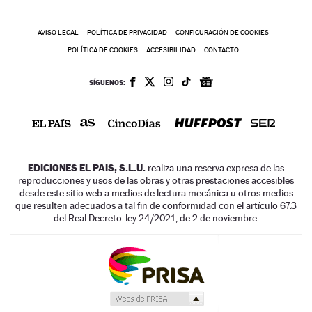
AVISO LEGAL
POLÍTICA DE PRIVACIDAD
CONFIGURACIÓN DE COOKIES
POLÍTICA DE COOKIES
ACCESIBILIDAD
CONTACTO
SÍGUENOS:
EDICIONES EL PAIS, S.L.U.
realiza una reserva expresa de las
reproducciones y usos de las obras y otras prestaciones accesibles
desde este sitio web a medios de lectura mecánica u otros medios
que resulten adecuados a tal fin de conformidad con el artículo 67.3
del Real Decreto-ley 24/2021, de 2 de noviembre.