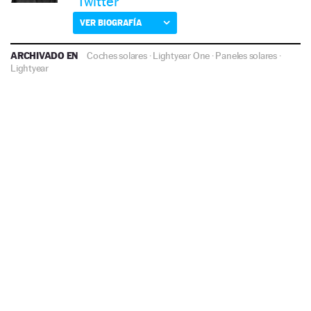
Twitter
VER BIOGRAFÍA
ARCHIVADO EN
Coches solares
·
Lightyear One
·
Paneles solares
·
Lightyear