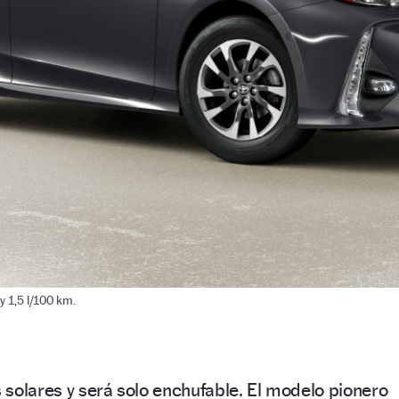
y 1,5 l/100 km.
s solares y será solo enchufable. El modelo pionero