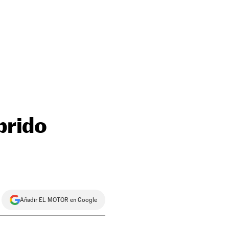
brido
Añadir EL MOTOR en Google