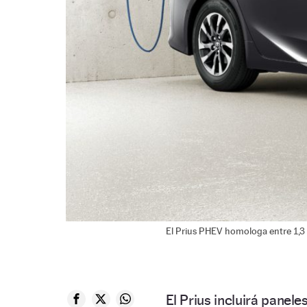
El Prius PHEV homologa entre 1,3 
El Prius incluirá panele