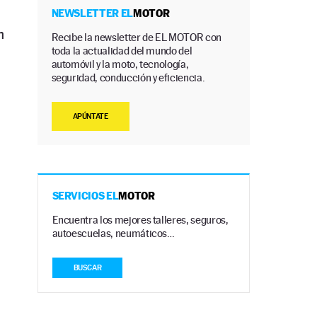
NEWSLETTER EL
MOTOR
n
Recibe la newsletter de EL MOTOR con
toda la actualidad del mundo del
automóvil y la moto, tecnología,
seguridad, conducción y eficiencia.
APÚNTATE
SERVICIOS EL
MOTOR
Encuentra los mejores talleres, seguros,
autoescuelas, neumáticos…
BUSCAR