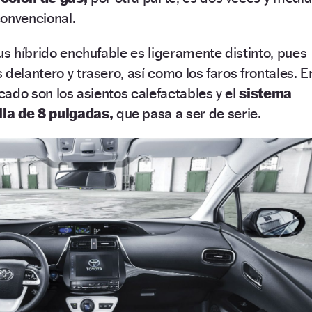
convencional.
ius híbrido enchufable es ligeramente distinto, pues
delantero y trasero, así como los faros frontales. E
acado son los asientos calefactables y el
sistema
la de 8 pulgadas,
que pasa a ser de serie.