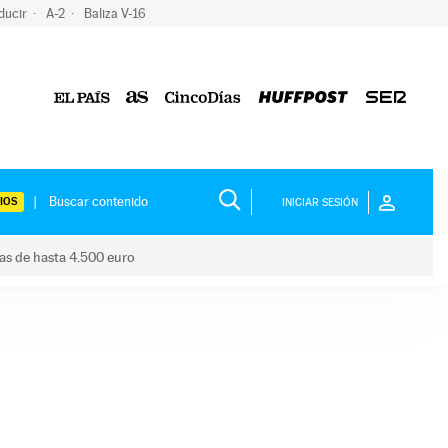
ducir
A-2
Baliza V-16
IOS
INICIAR SESIÓN
das de hasta 4.500 euro
s ayudas de hasta 4.500 euro