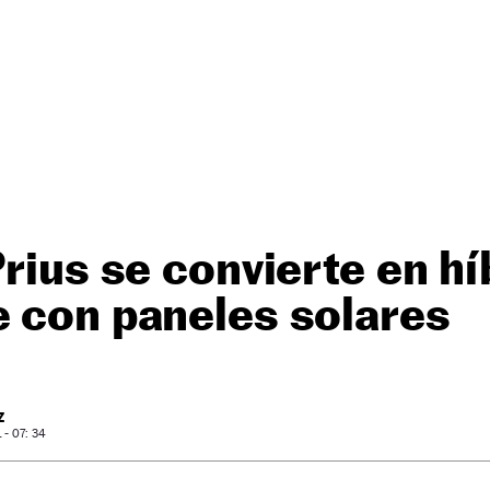
Prius se convierte en hí
 con paneles solares
Z
- 07: 34