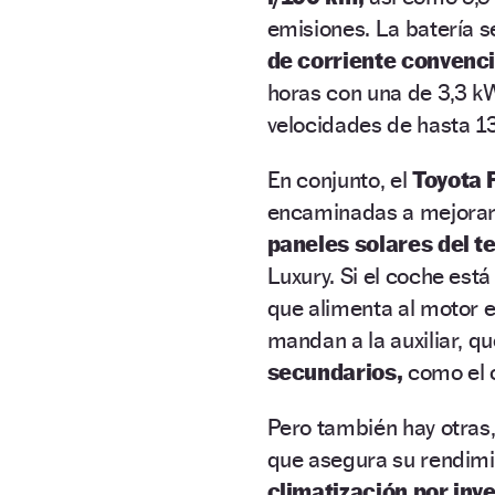
emisiones. La batería s
de corriente convenc
horas con una de 3,3 kW
velocidades de hasta 1
En conjunto, el
Toyota 
encaminadas a mejorar 
paneles solares del t
Luxury. Si el coche está
que alimenta al motor e
mandan a la auxiliar, q
secundarios,
como el c
Pero también hay otra
que asegura su rendimi
climatización por iny