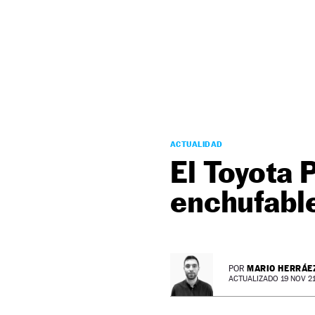
NEWSLETTER
SÍGUENOS
ACTUALIDAD
El Toyota 
enchufable
MARIO HERRÁE
POR
ACTUALIZADO 19 NOV 21 