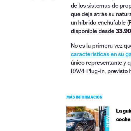
de los sistemas de prop
que deja atrás su natur
un híbrido enchufable 
disponible desde
33.90
No es la primera vez qu
características en su 
único representante y 
RAV4 Plug-in, previsto
MÁS INFORMACIÓN
La guí
coche