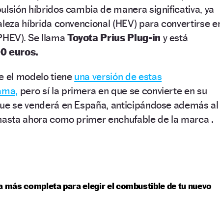
ulsión híbridos cambia de manera significativa, ya
aleza híbrida convencional (HEV) para convertirse e
(PHEV). Se llama
Toyota Prius Plug-in
y está
0 euros.
e el modelo tiene
una versión de estas
gama,
pero sí la primera en que se convierte en su
que se venderá en España, anticipándose además al
 hasta ahora como primer enchufable de la marca .
a más completa para elegir el combustible de tu nuevo