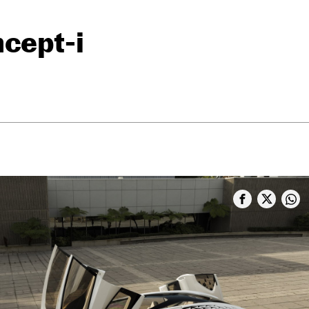
cept-i