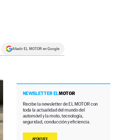
Añadir EL MOTOR en Google
NEWSLETTER EL
MOTOR
Recibe la newsletter de EL MOTOR con
toda la actualidad del mundo del
automóvil y la moto, tecnología,
seguridad, conducción y eficiencia.
APÚNTATE