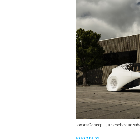
Toyora Concept-i, un coche que sab
FOTO 2 DE 21