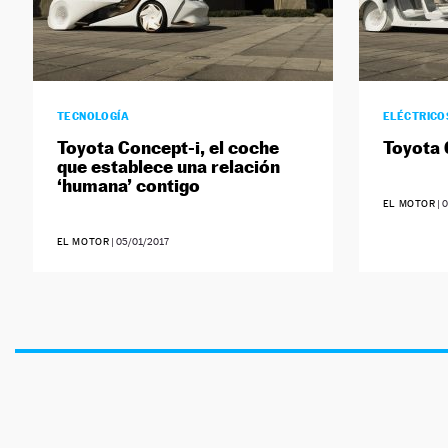
TECNOLOGÍA
ELÉCTRICO
Toyota Concept-i, el coche
Toyota 
que establece una relación
‘humana’ contigo
EL MOTOR
|
0
EL MOTOR
|
05/01/2017