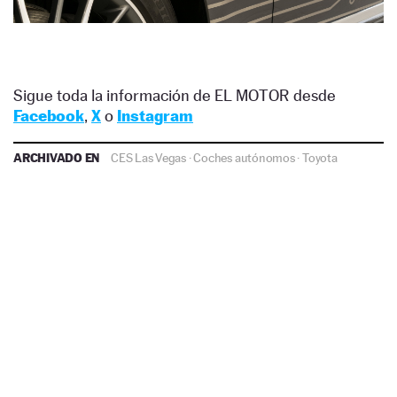
Sigue toda la información de EL MOTOR desde
Facebook
,
X
o
Instagram
ARCHIVADO EN
CES Las Vegas
·
Coches autónomos
·
Toyota