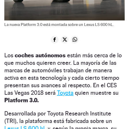
La nueva Platform 3.0 está montada sobre un Lexus LS 600 hL.
Los
coches autónomos
están más cerca de lo
que muchos quieren creer. La mayoría de las
marcas de automóviles trabajan de manera
activa en esta tecnología y cada cierto tiempo
presentan sus avances al respecto. En el CES
Las Vegas 2018 será
Toyota
quien muestre su
Platform 3.0.
Desarrollada por Toyota Research Institute
(TRI), la plataforma está fabricada sobre un
Lexus LS 600 hL
y, según la propia marca, su