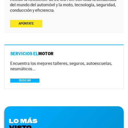
del mundo del automóvil y la moto, tecnología, seguridad,
conducción y eficiencia.
APÚNTATE
SERVICIOS EL
MOTOR
Encuentra los mejores talleres, seguros, autoescuelas,
neumáticos…
BUSCAR
LO MÁS
VISTO