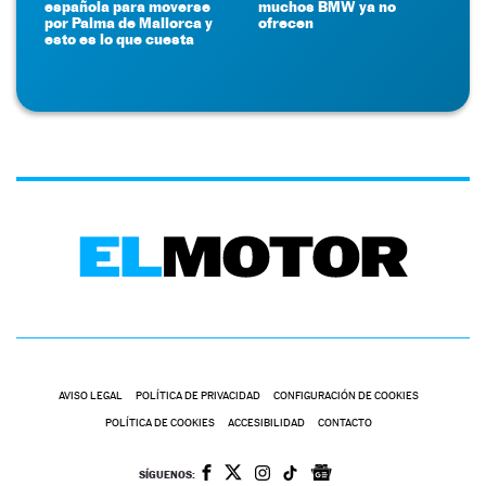
española para moverse
muchos BMW ya no
por Palma de Mallorca y
ofrecen
esto es lo que cuesta
AVISO LEGAL
POLÍTICA DE PRIVACIDAD
CONFIGURACIÓN DE COOKIES
POLÍTICA DE COOKIES
ACCESIBILIDAD
CONTACTO
SÍGUENOS: