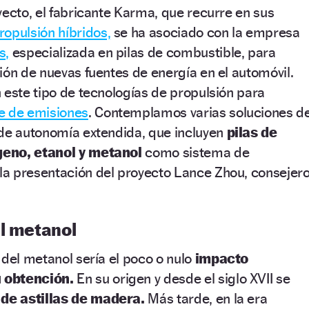
yecto, el fabricante Karma, que recurre en sus
ropulsión híbridos,
se ha asociado con la empresa
s,
especializada en pilas de combustible, para
ión de nuevas fuentes de energía en el automóvil.
 este tipo de tecnologías de propulsión para
e de emisiones
. Contemplamos varias soluciones d
 de autonomía extendida, que incluyen
pilas de
eno, etanol y metanol
como sistema de
la presentación del proyecto Lance Zhou, consejer
el metanol
 del metanol sería el poco o nulo
impacto
 obtención.
En su origen y desde el siglo XVII se
 de astillas de madera.
Más tarde, en la era