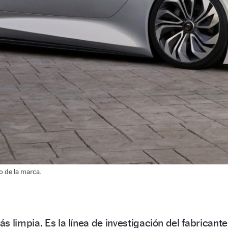
o de la marca.
 limpia. Es la línea de investigación del fabricante