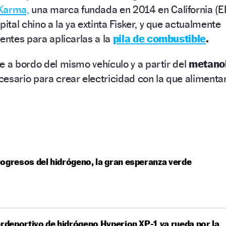
Karma,
una marca fundada en 2014 en California (E
tal chino a la ya extinta Fisker, y que actualmente
entes para aplicarlas a la
pila de combustible
.
e a bordo del mismo vehículo y a partir del
metano
esario para crear electricidad con la que alimenta
ogresos del hidrógeno, la gran esperanza verde
erdeportivo de hidrógeno Hyperion XP-1 ya rueda por la