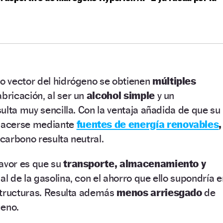
 vector del hidrógeno se obtienen
múltiples
abricación, al ser un
alcohol simple
y un
ulta muy sencilla. Con la ventaja añadida de que su
hacerse mediante
fuentes de energía renovables
,
 carbono resulta neutral.
avor es que su
transporte, almacenamiento y
 al de la gasolina, con el ahorro que ello supondría e
structuras. Resulta además
menos arriesgado
de
geno.