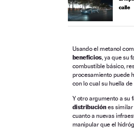
calle
Usando el metanol como
beneficios
, ya que su f
combustible básico, res
procesamiento puede 
con lo cual su huella de
Y otro argumento a su f
distribución
es similar
cuanto a nuevas infrae
manipular que el hidró