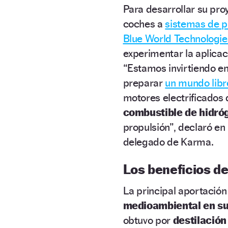
Para desarrollar su pro
coches a
sistemas de p
Blue World Technologie
experimentar la aplicac
“Estamos invirtiendo en
preparar
un mundo libr
motores electrificados
combustible de hidróg
propulsión”,
declaró en 
delegado de Karma.
Los beneficios d
La principal aportación
medioambiental en su
obtuvo por
destilación