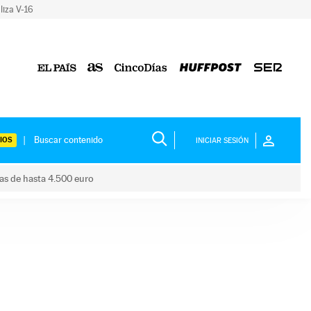
liza V-16
IOS
INICIAR SESIÓN
das de hasta 4.500 euro
s ayudas de hasta 4.500 euro