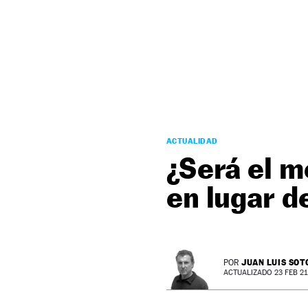
NEWSLETTER
SÍGUENOS
ACTUALIDAD
¿Será el m
en lugar d
JUAN LUIS SOT
POR
ACTUALIZADO 23 FEB 21 