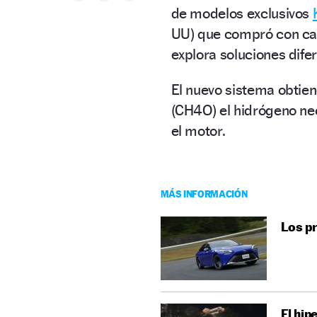
de modelos exclusivos
UU) que compró con capi
explora soluciones difer
El nuevo sistema obtien
(CH4O) el hidrógeno nec
el motor.
MÁS INFORMACIÓN
Los pr
El hip