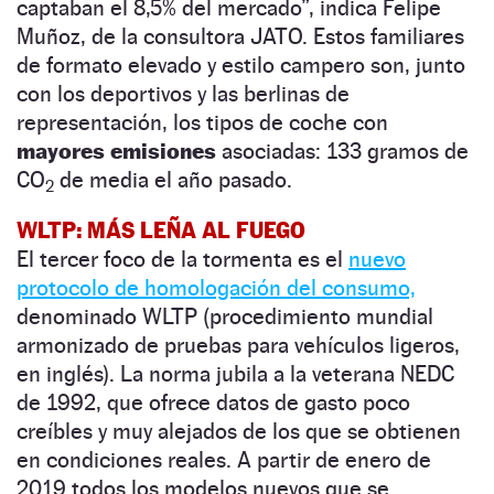
captaban el 8,5% del mercado”, indica Felipe
Muñoz, de la consultora JATO. Estos familiares
de formato elevado y estilo campero son, junto
con los deportivos y las berlinas de
representación, los tipos de coche con
mayores emisiones
asociadas: 133 gramos de
CO
de media el año pasado.
2
WLTP: MÁS LEÑA AL FUEGO
El tercer foco de la tormenta es el
nuevo
protocolo de homologación del consumo,
denominado WLTP (procedimiento mundial
armonizado de pruebas para vehículos ligeros,
en inglés). La norma jubila a la veterana NEDC
de 1992, que ofrece datos de gasto poco
creíbles y muy alejados de los que se obtienen
en condiciones reales. A partir de enero de
2019 todos los modelos nuevos que se