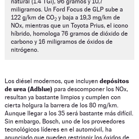
natural (1.4 TGi), 96 gramos y 10,7
miligramos. Un Ford Focus de GLP sube a
122 g/km de CO
y baja a 19,3 mg/km de
2
NOx, mientras que un Toyota Prius, el icono
híbrido, homologa 76 gramos de dióxido de
carbono y 16 miligramos de óxidos de
nitrógeno.
Los diésel modernos, que incluyen
depósitos
de urea (Adblue)
para descomponer los NOx,
resultan ya bastante limpios y cumplen con
cierta holgura la barrera de los 80 mg/km.
Aunque llegar a los 35 será bastante más difícil.
Sin embargo, Bosch, uno de los proveedores
tecnológicos líderes en el automóvil, ha
anunciado que pueden restringir los óxidos de