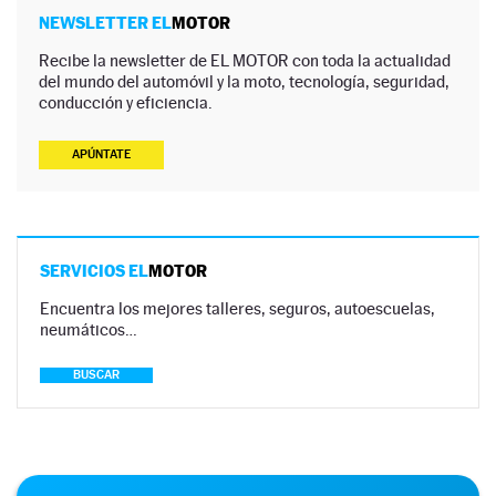
NEWSLETTER EL
MOTOR
Recibe la newsletter de EL MOTOR con toda la actualidad
del mundo del automóvil y la moto, tecnología, seguridad,
conducción y eficiencia.
APÚNTATE
SERVICIOS EL
MOTOR
Encuentra los mejores talleres, seguros, autoescuelas,
neumáticos…
BUSCAR