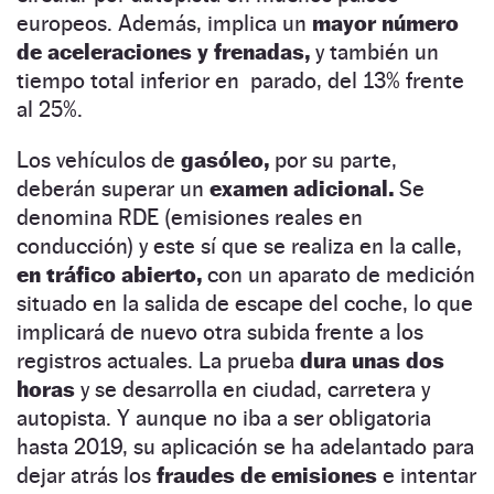
europeos. Además, implica un
mayor número
de aceleraciones y frenadas,
y también un
tiempo total inferior en parado, del 13% frente
al 25%.
Los vehículos de
gasóleo,
por su parte,
deberán superar un
examen adicional.
Se
denomina RDE (emisiones reales en
conducción) y este sí que se realiza en la calle,
en tráfico abierto,
con un aparato de medición
situado en la salida de escape del coche, lo que
implicará de nuevo otra subida frente a los
registros actuales. La prueba
dura unas dos
horas
y se desarrolla en ciudad, carretera y
autopista. Y aunque no iba a ser obligatoria
hasta 2019, su aplicación se ha adelantado para
dejar atrás los
fraudes de emisiones
e intentar