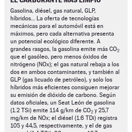
EL CARBURANTE MÁS LIMPIO
Gasolina, diésel, gas natural, GLP,
híbridos… La oferta de tecnologías
mecánicas para el automóvil está en
máximos, pero cada alternativa presenta
un potencial ecológico diferente. A
grandes rasgos, la gasolina emite más CO
2
que el gasóleo, pero menos óxidos de
nitrógeno (NOx); el gas natural rebaja a los
dos en ambos contaminantes, y también al
GLP (gas licuado de petróleo), y solo los
híbridos más eficientes consiguen mejorar
su emisión de dióxido de carbono. Según
datos oficiales, un Seat León de gasolina
(1.2 TSi) emite 114 ­g/­km de CO
y 25,7
2
mg/km de NOx; el diésel (1.6 TDi) registra
105 y 44,5, respectivamente, y el de gas