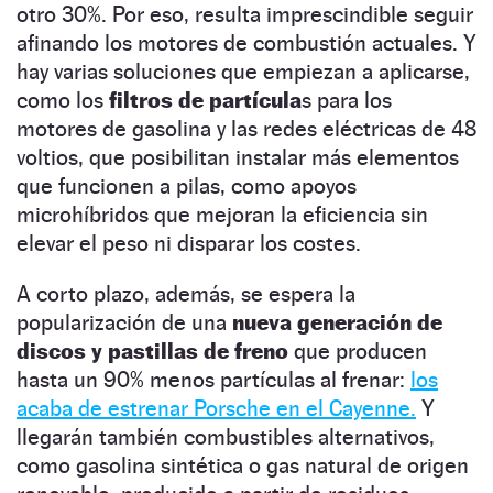
otro 30%. Por eso, resulta imprescindible seguir
afinando los motores de combustión actuales. Y
hay varias soluciones que empiezan a aplicarse,
como los
filtros de partícu­la
s para los
motores de gasolina y las redes eléctricas de 48
voltios, que posibilitan instalar más elementos
que funcionen a pilas, como apoyos
microhíbridos que mejoran la eficiencia sin
elevar el peso ni disparar los costes.
A corto plazo, además, se espera la
popularización de una
nueva generación de
discos y pastillas de freno
que producen
hasta un 90% menos partículas al frenar:
los
acaba de estrenar Porsche en el Cayenne.
Y
llegarán también combustibles alternativos,
como gasolina sintética o gas natural de origen