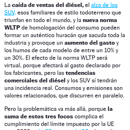
La
caída de ventas del diésel,
el
alza de los
SUV,
esos familiares de estilo todoterreno que
triunfan en todo el mundo, y la
nueva norma
WLTP
de homologación del consumo pueden
formar un auténtico huracán que sacuda toda la
industria y provoque un
aumento del gasto
y
los humos de cada modelo de entre un 10% y
un 30%. El efecto de la norma WLTP será
virtual, porque afectará al gasto declarado por
los fabricantes, pero las
tendencias
comerciales del diésel
y los SUV sí tendrán
una incidencia real. Consumos y emisiones son
valores relacionados, que discurren en paralelo.
Pero la problemática va más allá, porque
la
suma de estos tres focos
complica el
cumplimiento del límite impuesto por la UE