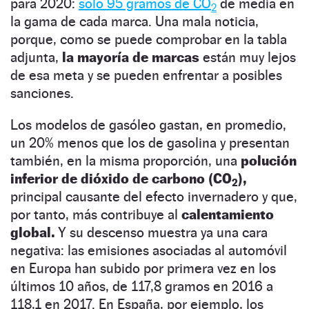
para 2020:
solo 95 gramos de CO
de media en
2
la gama de cada marca. Una mala noticia,
porque, como se puede comprobar en la tabla
adjunta,
la mayoría de marcas
están muy lejos
de esa meta y se pueden enfrentar a posibles
sanciones.
Los modelos de gasóleo gastan, en promedio,
un 20% menos que los de gasolina y presentan
también, en la misma proporción, una
polución
inferior de dióxido de carbono (CO
),
2
principal causante del efecto invernadero y que,
por tanto, más contribuye al
calentamiento
global.
Y su descenso muestra ya una cara
negativa: las emisiones asociadas al automóvil
en Europa han subido por primera vez en los
últimos 10 años, de 117,8 gramos en 2016 a
118,1 en 2017. En España, por ejemplo, los