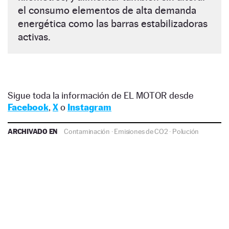
el consumo elementos de alta demanda
energética como las barras estabilizadoras
activas.
Sigue toda la información de EL MOTOR desde
Facebook
,
X
o
Instagram
ARCHIVADO EN
Contaminación
·
Emisiones de CO2
·
Polución