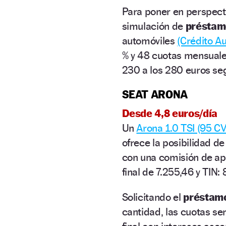
Para poner en perspecti
simulación de
préstam
automóviles
(Crédito Au
% y 48 cuotas mensuale
230 a los 280 euros se
SEAT ARONA
Desde 4,8 euros/día
Un
Arona 1.0 TSI (95 CV
ofrece la posibilidad d
con una comisión de ape
final de 7.255,46 y TIN: 
Solicitando el
préstamo
cantidad, las cuotas se