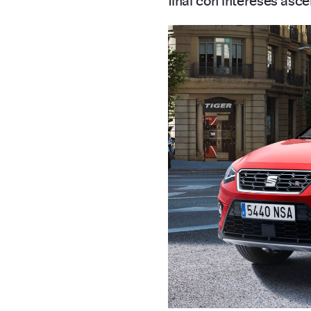
final con intereses asc