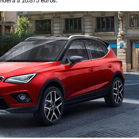
enderá a 16.875 euros.