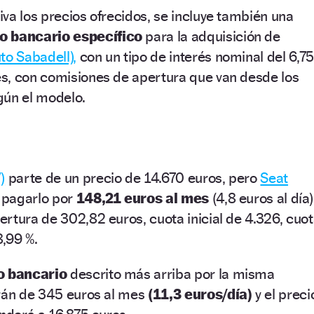
va los precios ofrecidos, se incluye también una
o bancario específico
para la adquisición de
to Sabadell),
con un tipo de interés nominal del 6,75
s, con comisiones de apertura que van desde los
gún el modelo.
)
parte de un precio de 14.670 euros, pero
Seat
e pagarlo por
148,21 euros al mes
(4,8 euros al día)
rtura de 302,82 euros, cuota inicial de 4.326, cuo
8,99 %.
 bancario
descrito más arriba por la misma
rán de 345 euros al mes
(11,3 euros/día)
y el preci