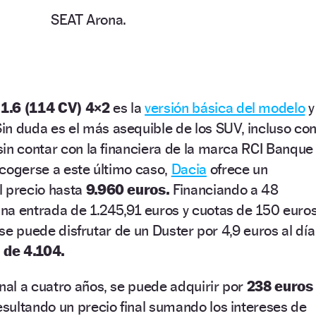
SEAT Arona.
1.6 (114 CV) 4×2
es la
versión básica del modelo
y
in duda es el más asequible de los SUV, incluso co
in contar con la financiera de la marca RCI Banque
acogerse a este último caso,
Dacia
ofrece un
l precio hasta
9.960 euros.
Financiando a 48
na entrada de 1.245,91 euros y cuotas de 150 euro
e se puede disfrutar de un Duster por 4,9 euros al día
l de 4.104.
al a cuatro años, se puede adquirir por
238 euros
resultando un precio final sumando los intereses de