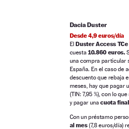
Dacia Duster
Desde 4,9 euros/día
El
Duster Access TCe 
cuesta
10.860 euros.
S
una compra particular s
España. En el caso de 
descuento que rebaja e
meses, hay que pagar u
(TIN: 7,95 %), con lo qu
y pagar una
cuota fina
Con un préstamo person
al mes
(7,8 euros/día) 