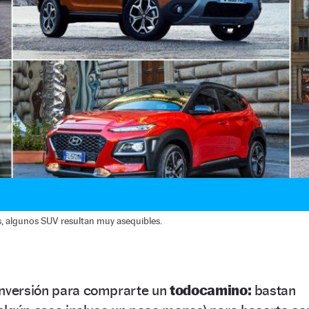
s, algunos SUV resultan muy asequibles.
inversión para comprarte un
todocamino:
bastan