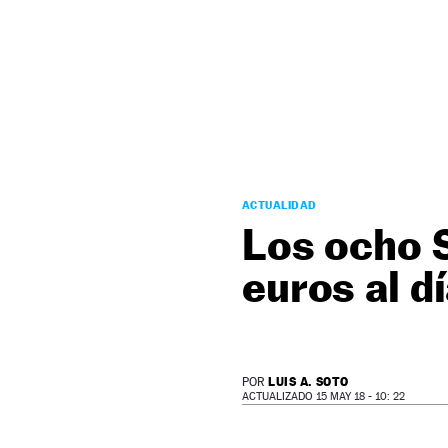
NEWSLETTER
SÍGUENOS
ACTUALIDAD
Los ocho 
euros al d
LUIS A. SOTO
POR
ACTUALIZADO 15 MAY 18 - 10: 22