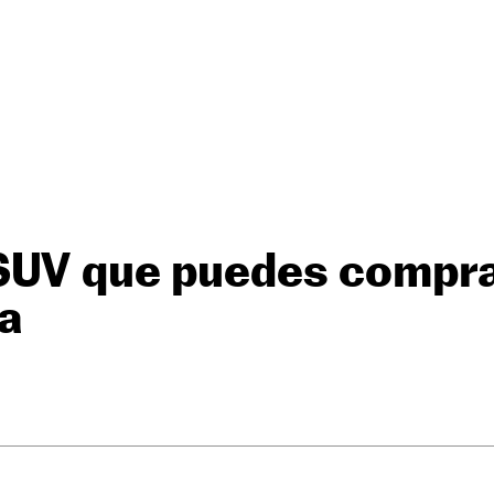
SUV que puedes compra
ía