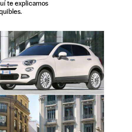
quí te explicamos
quibles.