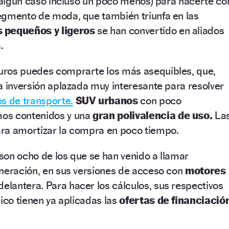
n algún caso incluso un poco menos) para hacerte co
egmento de moda, que también triunfa en las
 pequeños y ligeros
se han convertido en aliados
.
ros puedes comprarte los más asequibles, que,
a inversión aplazada muy interesante para resolver
s de transporte.
SUV urbanos
con poco
os contenidos y una
gran polivalencia de uso.
La
ra amortizar la compra en poco tiempo.
son ocho de los que se han venido a llamar
neración, en sus versiones de acceso con
motores
delantera. Para hacer los cálculos, sus respectivos
lico tienen ya aplicadas las
ofertas de financiació