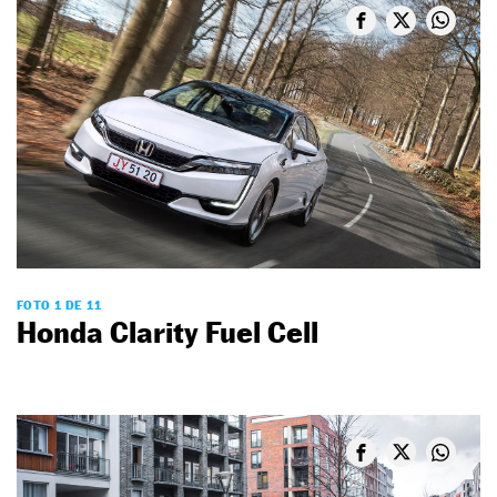
FOTO 1 DE 11
Honda Clarity Fuel Cell