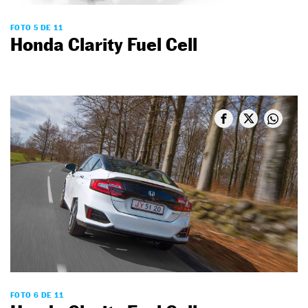
FOTO 5 DE 11
Honda Clarity Fuel Cell
FOTO 6 DE 11