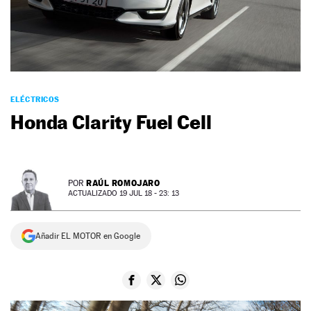
NEWSLETTER
SÍGUENOS
ELÉCTRICOS
Honda Clarity Fuel Cell
RAÚL ROMOJARO
POR
ACTUALIZADO 19 JUL 18 - 23: 13
Añadir EL MOTOR en Google