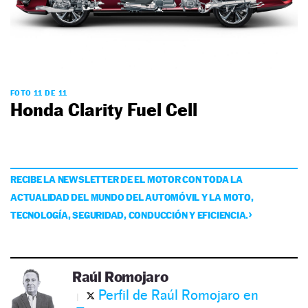
FOTO 11 DE 11
Honda Clarity Fuel Cell
RECIBE LA NEWSLETTER DE EL MOTOR CON TODA LA
ACTUALIDAD DEL MUNDO DEL AUTOMÓVIL Y LA MOTO,
TECNOLOGÍA, SEGURIDAD, CONDUCCIÓN Y EFICIENCIA.
Raúl Romojaro
Perfil de Raúl Romojaro en