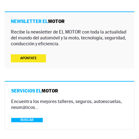
NEWSLETTER EL
MOTOR
Recibe la newsletter de EL MOTOR con toda la actualidad
del mundo del automóvil y la moto, tecnología, seguridad,
conducción y eficiencia.
APÚNTATE
SERVICIOS EL
MOTOR
Encuentra los mejores talleres, seguros, autoescuelas,
neumáticos…
BUSCAR