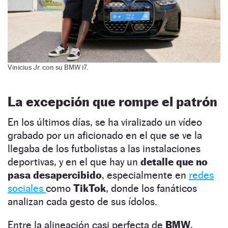
Vinicius Jr. con su BMW i7.
La excepción que rompe el patrón
En los últimos días, se ha viralizado un vídeo
grabado por un aficionado en el que se ve la
llegaba de los futbolistas a las instalaciones
deportivas, y en el que hay un
detalle que no
pasa desapercibido
, especialmente en
redes
sociales
como
TikTok
, donde los fanáticos
analizan cada gesto de sus ídolos.
Entre la alineación casi perfecta de
BMW
,