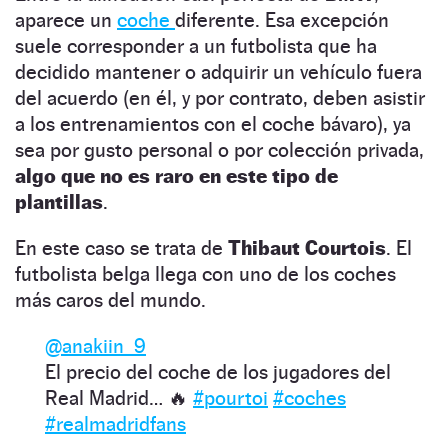
aparece un
coche
diferente. Esa excepción
suele corresponder a un futbolista que ha
decidido mantener o adquirir un vehículo fuera
del acuerdo (en él, y por contrato, deben asistir
a los entrenamientos con el coche bávaro), ya
sea por gusto personal o por colección privada,
algo que no es raro en este tipo de
plantillas
.
En este caso se trata de
Thibaut Courtois
. El
futbolista belga llega con uno de los coches
más caros del mundo.
@anakiin_9
El precio del coche de los jugadores del
Real Madrid… 🔥
#pourtoi
#coches
#realmadridfans