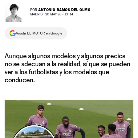
NEWSLETTER
ANTONIO RAMOS DEL OLMO
POR
MADRID |
20 MAY 26 - 13: 14
SÍGUENOS
Añadir EL MOTOR en Google
Aunque algunos modelos y algunos precios
no se adecuan a la realidad, sí que se pueden
ver a los futbolistas y los modelos que
conducen.