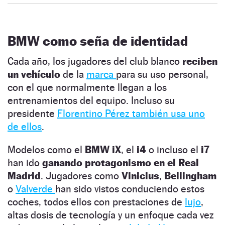
BMW como seña de identidad
Cada año, los jugadores del club blanco
reciben
un vehículo
de la
marca
para su uso personal,
con el que normalmente llegan a los
entrenamientos del equipo. Incluso su
presidente
Florentino Pérez también usa uno
de ellos
.
Modelos como el
BMW iX
, el
i4
o incluso el
i7
han ido
ganando protagonismo en el Real
Madrid
. Jugadores como
Vinicius
,
Bellingham
o
Valverde
han sido vistos conduciendo estos
coches, todos ellos con prestaciones de
lujo
,
altas dosis de tecnología y un enfoque cada vez