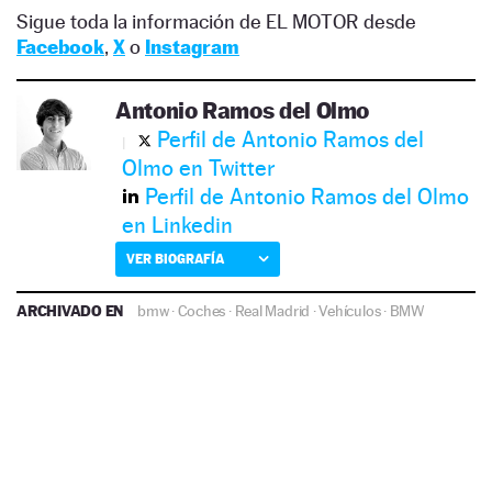
Sigue toda la información de EL MOTOR desde
Facebook
,
X
o
Instagram
Antonio Ramos del Olmo
Perfil de Antonio Ramos del
Olmo en Twitter
Perfil de Antonio Ramos del Olmo
en Linkedin
VER BIOGRAFÍA
ARCHIVADO EN
bmw
·
Coches
·
Real Madrid
·
Vehículos
·
BMW