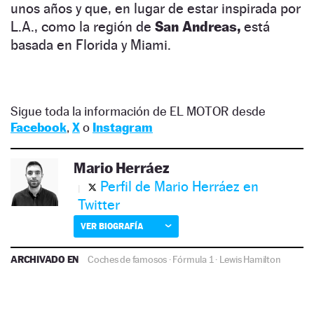
unos años y que, en lugar de estar inspirada por
L.A., como la región de
San Andreas,
está
basada en Florida y Miami.
Sigue toda la información de EL MOTOR desde
Facebook
,
X
o
Instagram
Mario Herráez
Perfil de Mario Herráez en
Twitter
VER BIOGRAFÍA
ARCHIVADO EN
Coches de famosos
·
Fórmula 1
·
Lewis Hamilton