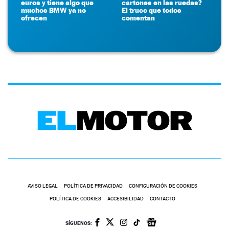
euros y tiene algo que
cartones en las ruedas?
muchos BMW ya no
El truco que todos
ofrecen
comentan
AVISO LEGAL
POLÍTICA DE PRIVACIDAD
CONFIGURACIÓN DE COOKIES
POLÍTICA DE COOKIES
ACCESIBILIDAD
CONTACTO
SÍGUENOS: