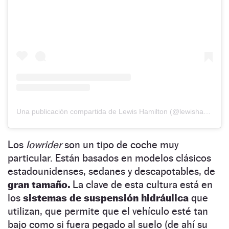
Una publicación compartida de Lewis Hamilton (@lewishamilton)
Los
lowrider
son un tipo de coche muy
particular. Están basados en modelos clásicos
estadounidenses, sedanes y descapotables, de
gran tamaño.
La clave de esta cultura está en
los
sistemas de suspensión hidráulica
que
utilizan, que permite que el vehículo esté tan
bajo como si fuera pegado al suelo (de ahí su