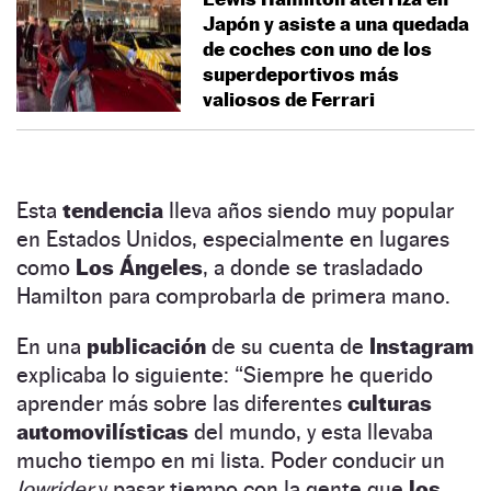
Japón y asiste a una quedada
de coches con uno de los
superdeportivos más
valiosos de Ferrari
Esta
tendencia
lleva años siendo muy popular
en Estados Unidos, especialmente en lugares
como
Los Ángeles
, a donde se trasladado
Hamilton para comprobarla de primera mano.
En una
publicación
de su cuenta de
Instagram
explicaba lo siguiente: “Siempre he querido
aprender más sobre las diferentes
culturas
automovilísticas
del mundo, y esta llevaba
mucho tiempo en mi lista. Poder conducir un
lowrider
y pasar tiempo con la gente que
los