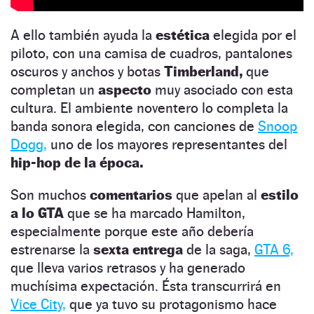
A ello también ayuda la
estética
elegida por el
piloto, con una camisa de cuadros, pantalones
oscuros y anchos y botas
Timberland,
que
completan un
aspecto
muy asociado con esta
cultura. El ambiente noventero lo completa la
banda sonora elegida, con canciones de
Snoop
Dogg,
uno de los mayores representantes del
hip-hop de la época.
Son muchos
comentarios
que apelan al
estilo
a lo GTA
que se ha marcado Hamilton,
especialmente porque este año debería
estrenarse la
sexta entrega
de la saga,
GTA 6,
que lleva varios retrasos y ha generado
muchísima expectación. Ésta transcurrirá en
Vice City,
que ya tuvo su protagonismo hace