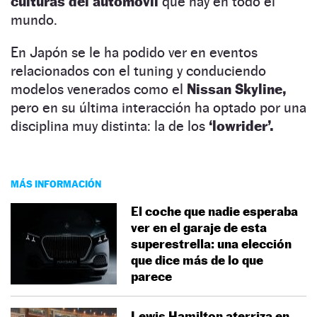
culturas del automóvil
que hay en todo el
mundo.
En Japón se le ha podido ver en eventos
relacionados con el tuning y conduciendo
modelos venerados como el
Nissan Skyline,
pero en su última interacción ha optado por una
disciplina muy distinta: la de los
‘lowrider’.
MÁS INFORMACIÓN
El coche que nadie esperaba
ver en el garaje de esta
superestrella: una elección
que dice más de lo que
parece
Lewis Hamilton aterriza en