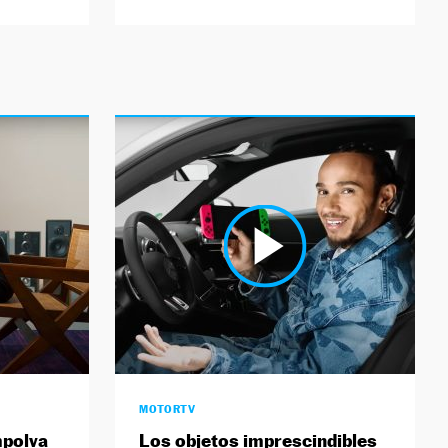
MOTORTV
mpolva
Los objetos imprescindibles