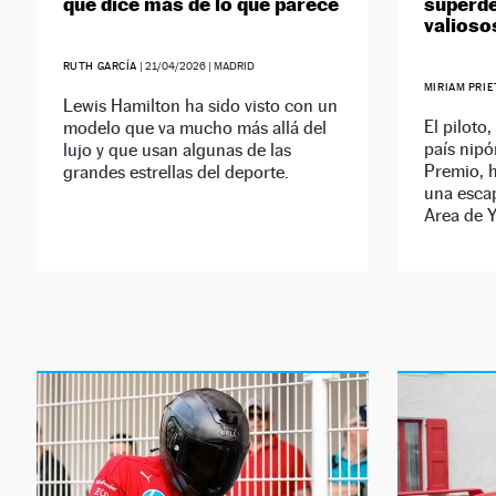
que dice más de lo que parece
superd
valioso
RUTH GARCÍA
|
21/04/2026
| MADRID
MIRIAM PRI
Lewis Hamilton ha sido visto con un
El piloto
modelo que va mucho más allá del
país nipó
lujo y que usan algunas de las
Premio, 
grandes estrellas del deporte.
una esca
Area de 