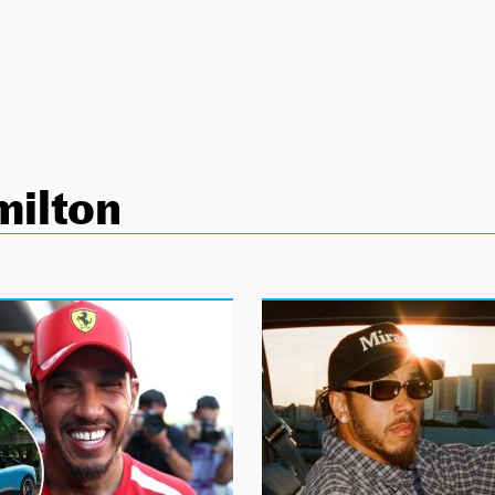
milton