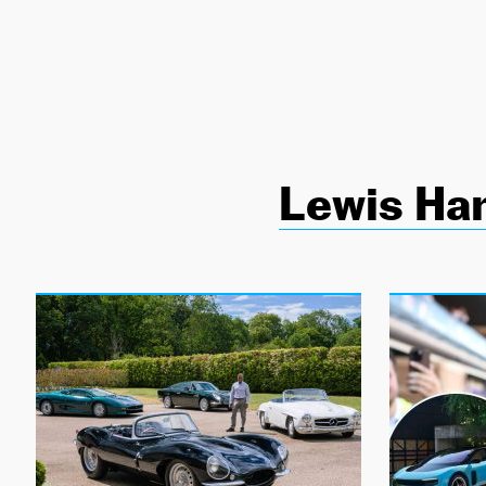
NEWSLETTER
SÍGUENOS
Lewis Ha