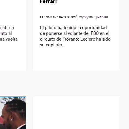
Ferrari
ELENA SANZ BARTOLOMÉ
|
20/06/2025
| MADRID
 subir a
El piloto ha tenido la oportunidad
nto al
de ponerse al volante del F80 en el
una vuelta
circuito de Fiorano: Leclerc ha sido
su copiloto.