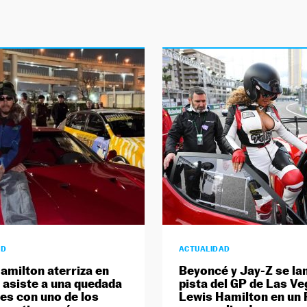
AD
ACTUALIDAD
amilton aterriza en
Beyoncé y Jay-Z se lan
 asiste a una quedada
pista del GP de Las V
es con uno de los
Lewis Hamilton en un 