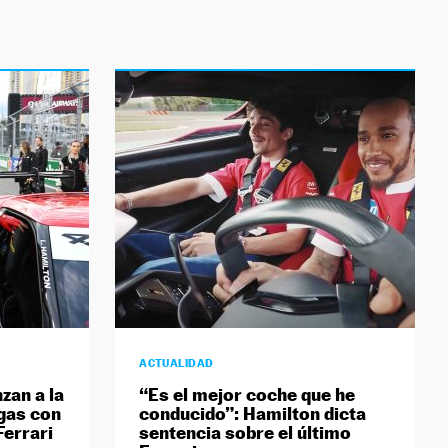
ACTUALIDAD
zan a la
“Es el mejor coche que he
egas con
conducido”: Hamilton dicta
Ferrari
sentencia sobre el último