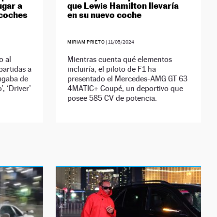
ugar a
que Lewis Hamilton llevaría
 coches
en su nuevo coche
MIRIAM PRIETO
|
11/05/2024
o al
Mientras cuenta qué elementos
partidas a
incluiría, el piloto de F1 ha
jugaba de
presentado el Mercedes-AMG GT 63
, ‘Driver’
4MATIC+ Coupé, un deportivo que
posee 585 CV de potencia.