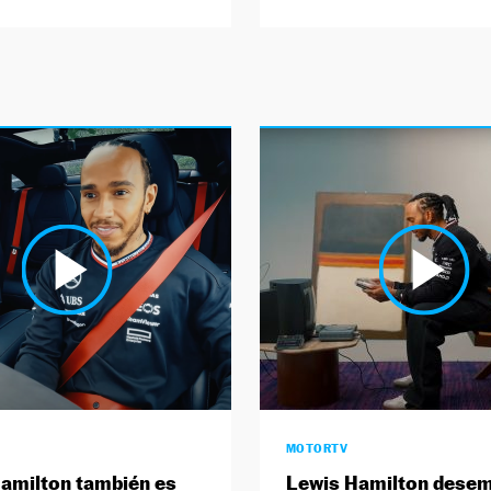
MOTORTV
amilton también es
Lewis Hamilton dese