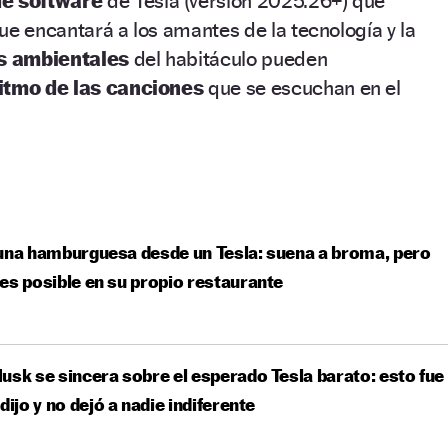
de software
de Tesla (versión 2025.26+) que
ue encantará a los amantes de la tecnología y la
s ambientales
del habitáculo pueden
ritmo de las canciones
que se escuchan en el
una hamburguesa desde un Tesla: suena a broma, pero
es posible en su propio restaurante
usk se sincera sobre el esperado Tesla barato: esto fue
 dijo y no dejó a nadie indiferente