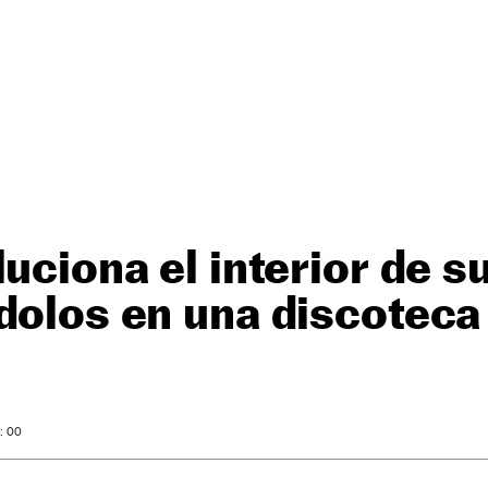
luciona el interior de 
dolos en una discoteca
: 00