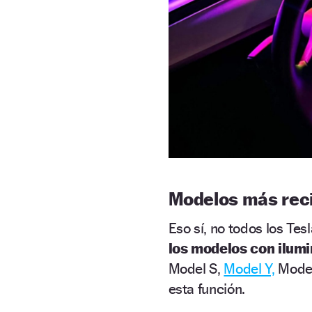
Modelos más rec
Eso sí, no todos los Te
los modelos con ilumi
Model S,
Model Y,
Model
esta función.