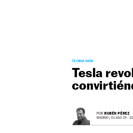
NEWSLETTER
SÍGUENOS
TECNOLOGÍA
Tesla revo
convirtién
RUBÉN PÉREZ
POR
MADRID |
01 AGO 25 - 22