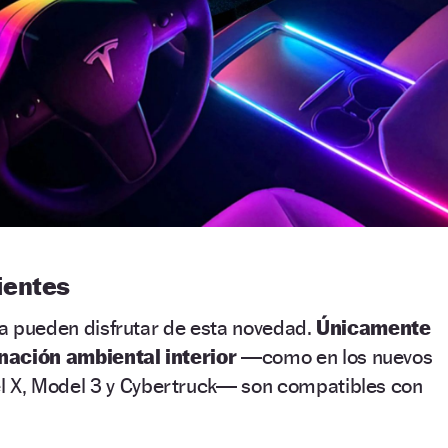
ientes
sla pueden disfrutar de esta novedad.
Únicamente
nación ambiental interior
—como en los nuevos
 X, Model 3 y Cybertruck— son compatibles con