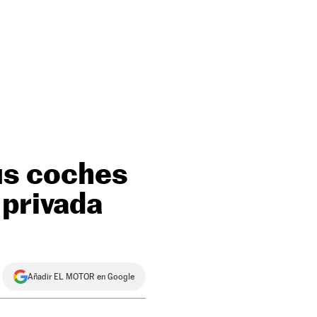
sus coches
 privada
Añadir EL MOTOR en Google