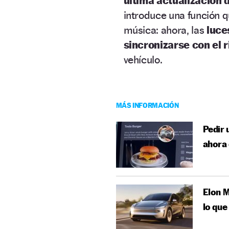
última actualización 
introduce una función q
música: ahora, las
luce
sincronizarse con el 
vehículo.
MÁS INFORMACIÓN
Pedir 
ahora 
Elon M
lo que