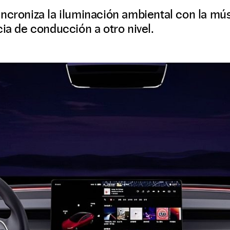
ncroniza la iluminación ambiental con la mú
cia de conducción a otro nivel.