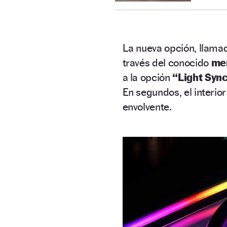
La nueva opción, llam
través del conocido
me
a la opción
“Light Syn
En segundos, el interio
envolvente.