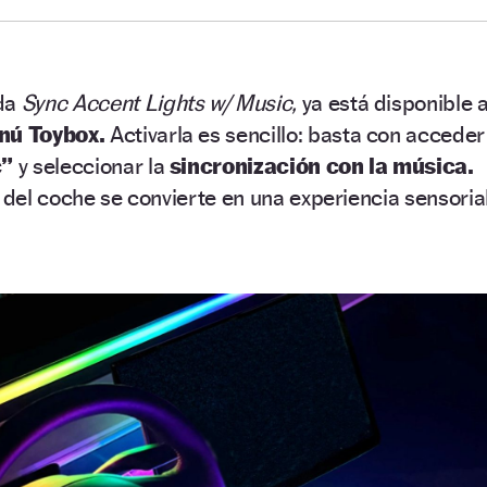
ada
Sync Accent Lights w/ Music,
ya está disponible 
nú Toybox.
Activarla es sencillo: basta con acceder
c”
y seleccionar la
sincronización con la música.
r del coche se convierte en una experiencia sensoria