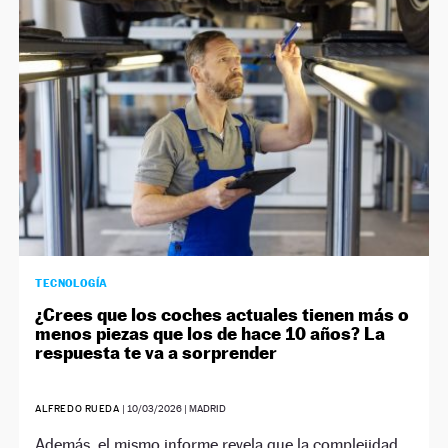
NEWSLETTER
SÍGUENOS
TECNOLOGÍA
¿Crees que los coches actuales tienen más o
menos piezas que los de hace 10 años? La
respuesta te va a sorprender
ALFREDO RUEDA
|
10/03/2026
| MADRID
Además, el mismo informe revela que la complejidad