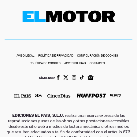
AVISO LEGAL
POLÍTICA DE PRIVACIDAD
CONFIGURACIÓN DE COOKIES
POLÍTICA DE COOKIES
ACCESIBILIDAD
CONTACTO
SÍGUENOS:
EDICIONES EL PAIS, S.L.U.
realiza una reserva expresa de las
reproducciones y usos de las obras y otras prestaciones accesibles
desde este sitio web a medios de lectura mecánica u otros medios
que resulten adecuados a tal fin de conformidad con el artículo 67.3