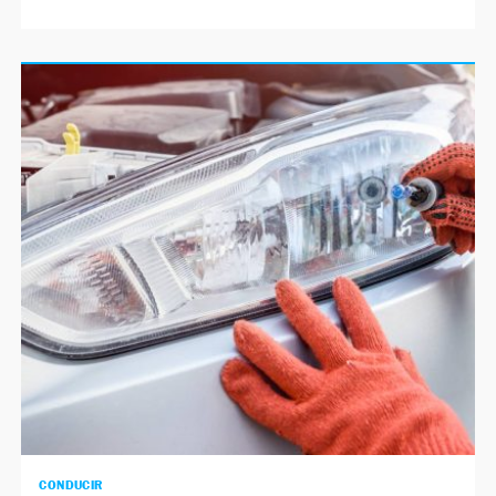
CONDUCIR