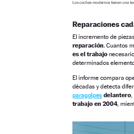
Los coches modernos tienen una tecn
Reparaciones cad
El incremento de piezas
reparación
. Cuantos m
es el trabajo
necesari
determinados elemento
El informe compara ope
décadas y detecta difer
paragolpes
delantero
,
trabajo en 2004
, mien