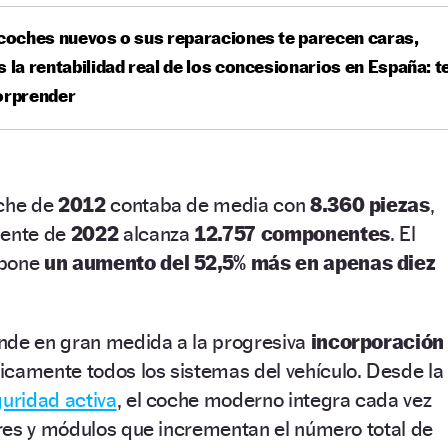
 coches nuevos o sus reparaciones te parecen caras,
s la rentabilidad real de los concesionarios en España: t
orprender
oche de
2012
contaba de media con
8.360 piezas
,
lente de
2022
alcanza
12.757 componentes
. El
upone
un aumento del 52,5% más en apenas diez
nde en gran medida a la progresiva
incorporación
icamente todos los sistemas del vehículo. Desde la
uridad activa
, el coche moderno integra cada vez
res y módulos que incrementan el número total de