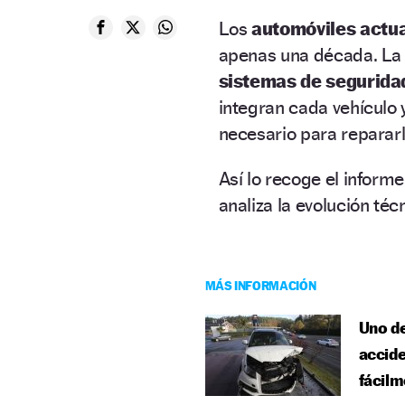
Los
automóviles actu
apenas una década. La
sistemas de segurida
integran cada vehículo y
necesario para repararl
Así lo recoge el inform
analiza la evolución téc
MÁS INFORMACIÓN
Uno de
accide
fácilm