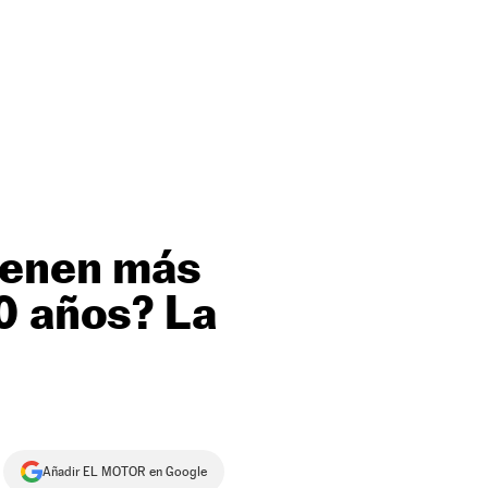
tienen más
0 años? La
Añadir EL MOTOR en Google