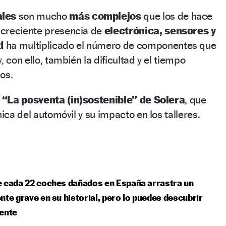
ales
son mucho
más complejos
que los de hace
 creciente presencia de
electrónica, sensores y
d
ha multiplicado el número de componentes que
, con ello, también la dificultad y el tiempo
os.
e
“La posventa (in)sostenible” de Solera
, que
nica del automóvil y su impacto en los talleres.
 cada 22 coches dañados en España arrastra un
nte grave en su historial, pero lo puedes descubrir
ente