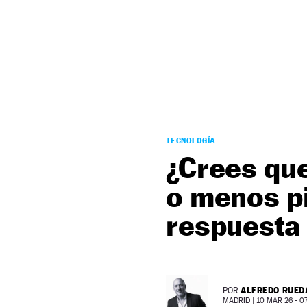
NEWSLETTER
SÍGUENOS
TECNOLOGÍA
¿Crees que
o menos pi
respuesta 
ALFREDO RUED
POR
MADRID |
10 MAR 26 - 07