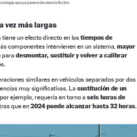
ología que ya parece de ciencia ficción.
a vez más largas
 tiene un efecto directo en los
tiempos de
ás componentes intervienen en un sistema,
mayor
o para
desmontar, sustituir y volver a calibrar
s.
raciones similares en vehículos separados por dos
encias muy significativas. La
sustitución de un
 por ejemplo, requería en torno a
seis horas de
tras que en
2024 puede alcanzar hasta 32 horas
.