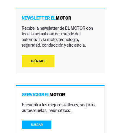
NEWSLETTER EL
MOTOR
Recibe la newsletter de EL MOTOR con
toda la actualidad del mundo del
automóvil y la moto, tecnología,
seguridad, conducción y eficiencia.
APÚNTATE
SERVICIOS EL
MOTOR
Encuentra los mejores talleres, seguros,
autoescuelas, neumáticos…
BUSCAR