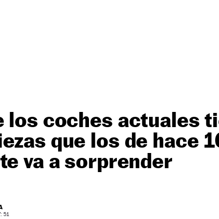
 los coches actuales 
ezas que los de hace 1
te va a sorprender
A
: 51