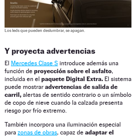
Los leds que pueden deslumbrar, se apagan.
Y proyecta advertencias
El
Mercedes Clase S
introduce además una
función de
proyección sobre el asfalto
,
incluida en el
paquete Digital Extra.
El sistema
puede mostrar
advertencias de salida de
carril,
alertas de sentido contrario o un símbolo
de copo de nieve cuando la calzada presenta
riesgo por frío extremo.
También incorpora una iluminación especial
para
zonas de obras
, capaz de
adaptar el