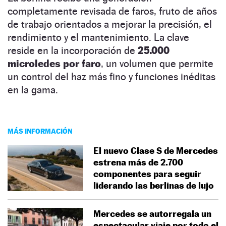
completamente revisada de faros, fruto de años
de trabajo orientados a mejorar la precisión, el
rendimiento y el mantenimiento. La clave
reside en la incorporación de
25.000
microledes por faro
, un volumen que permite
un control del haz más fino y funciones inéditas
en la gama.
MÁS INFORMACIÓN
El nuevo Clase S de Mercedes
estrena más de 2.700
componentes para seguir
liderando las berlinas de lujo
Mercedes se autorregala un
espectacular viaje por todo el