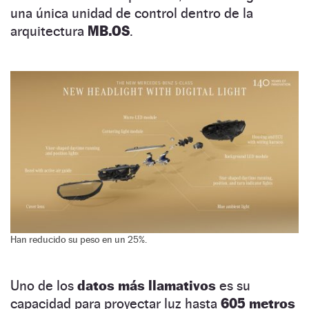
una única unidad de control dentro de la
arquitectura
MB.OS
.
Han reducido su peso en un 25%.
Uno de los
datos más llamativos
es su
capacidad para proyectar luz hasta
605 metros