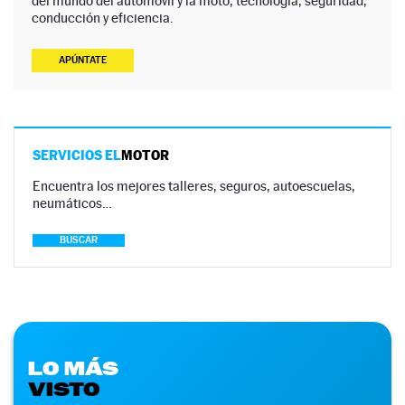
del mundo del automóvil y la moto, tecnología, seguridad,
conducción y eficiencia.
APÚNTATE
SERVICIOS EL
MOTOR
Encuentra los mejores talleres, seguros, autoescuelas,
neumáticos…
BUSCAR
LO MÁS
VISTO