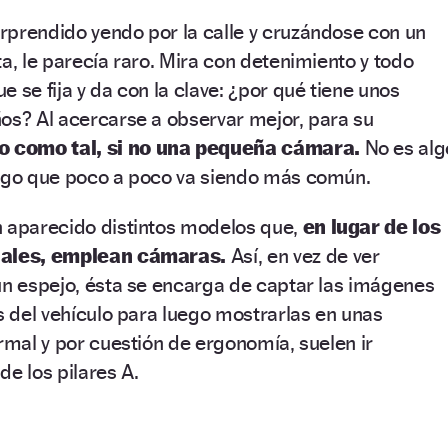
rprendido yendo por la calle y cruzándose con un
ta, le parecía raro. Mira con detenimiento y todo
 se fija y da con la clave: ¿por qué tiene unos
os? Al acercarse a observar mejor, para su
o como tal, si no una pequeña cámara.
No es alg
algo que poco a poco va siendo más común.
n aparecido distintos modelos que,
en lugar de los
onales, emplean cámaras.
Así, en vez de ver
un espejo, ésta se encarga de captar las imágenes
os del vehículo para luego mostrarlas en unas
ormal y por cuestión de ergonomía, suelen ir
de los pilares A.