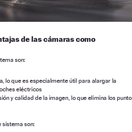
ntajas de las cámaras como
stema son:
, lo que es especialmente útil para alargar la
oches eléctricos
ión y calidad de la imagen, lo que elimina los punto
e sistema son: