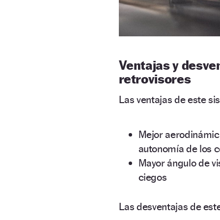
Ventajas y desve
retrovisores
Las ventajas de este si
Mejor aerodinámica
autonomía de los c
Mayor ángulo de vis
ciegos
Las desventajas de est