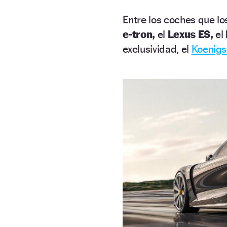
Entre los coches que l
e-tron,
el
Lexus ES,
el
exclusividad, el
Koenig