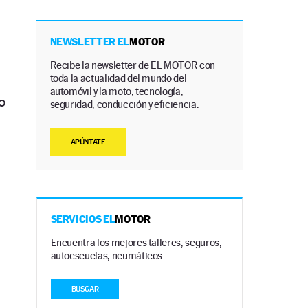
NEWSLETTER EL
MOTOR
Recibe la newsletter de EL MOTOR con
toda la actualidad del mundo del
automóvil y la moto, tecnología,
o
seguridad, conducción y eficiencia.
APÚNTATE
SERVICIOS EL
MOTOR
Encuentra los mejores talleres, seguros,
autoescuelas, neumáticos…
BUSCAR