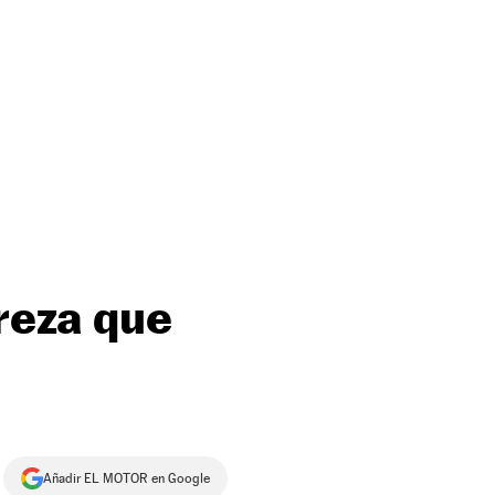
areza que
Añadir EL MOTOR en Google