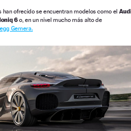
os han ofrecido se encuentran modelos como el
Aud
Ioniq 6
o, en un nivel mucho más alto de
segg Gemera.