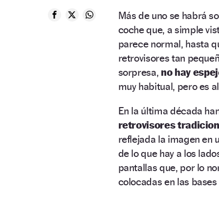
Más de uno se habrá so
coche que, a simple vis
parece normal, hasta que
retrovisores tan pequeñ
sorpresa,
no hay espej
muy habitual, pero es 
En la última década ha
retrovisores tradici
reflejada la imagen en 
de lo que hay a los lad
pantallas que, por lo n
colocadas en las bases 