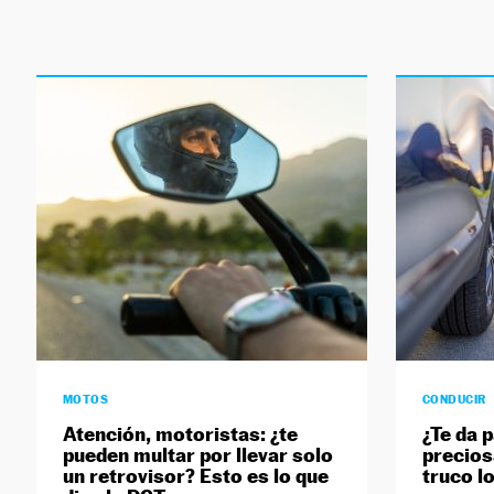
MOTOS
CONDUCIR
Atención, motoristas: ¿te
¿Te da 
pueden multar por llevar solo
precios
un retrovisor? Esto es lo que
truco lo