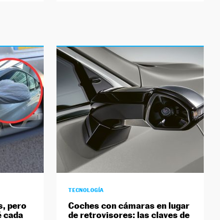
TECNOLOGÍA
s, pero
Coches con cámaras en lugar
é cada
de retrovisores: las claves de