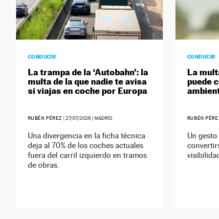
CONDUCIR
CONDUCIR
La trampa de la ‘Autobahn’: la
La mult
multa de la que nadie te avisa
puede c
si viajas en coche por Europa
ambient
RUBÉN PÉREZ
|
27/07/2026
| MADRID
RUBÉN PÉRE
Una divergencia en la ficha técnica
Un gesto 
deja al 70% de los coches actuales
convertir
fuera del carril izquierdo en tramos
visibilida
de obras.