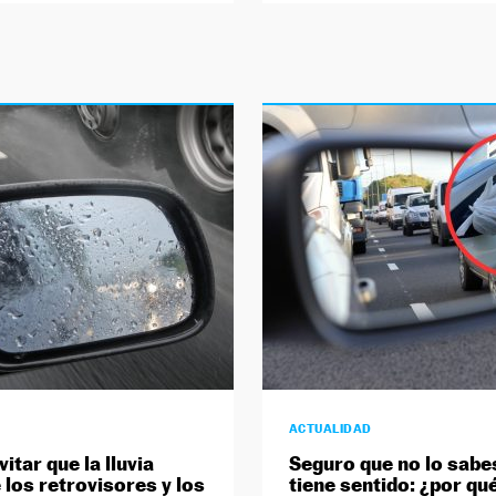
ACTUALIDAD
itar que la lluvia
Seguro que no lo sabe
los retrovisores y los
tiene sentido: ¿por qu