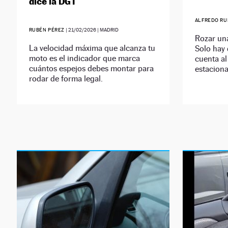
dice la DGT
ALFREDO RU
RUBÉN PÉREZ
|
21/02/2026
| MADRID
Rozar una 
La velocidad máxima que alcanza tu
Solo hay 
moto es el indicador que marca
cuenta al
cuántos espejos debes montar para
estaciona
rodar de forma legal.