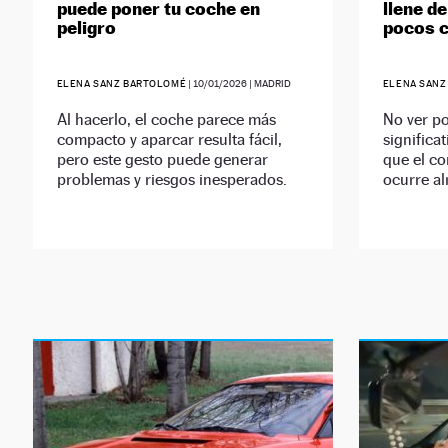
puede poner tu coche en
llene de
peligro
pocos 
ELENA SANZ BARTOLOMÉ
|
10/01/2026
| MADRID
ELENA SANZ
Al hacerlo, el coche parece más
No ver po
compacto y aparcar resulta fácil,
significa
pero este gesto puede generar
que el co
problemas y riesgos inesperados.
ocurre al