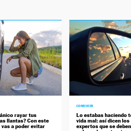
CONDUCIR
pánico rayar tus
Lo estabas haciendo t
as llantas? Con este
vida mal: así dicen los
 vas a poder evitar
expertos que se deben