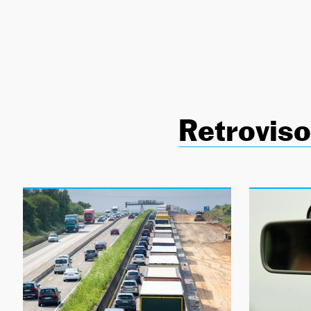
NEWSLETTER
SÍGUENOS
Retrovis