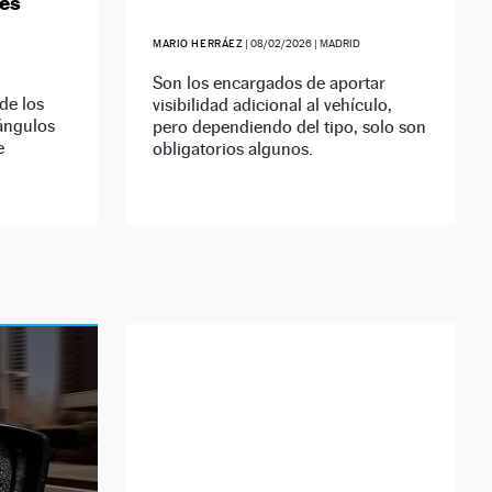
res
MARIO HERRÁEZ
|
08/02/2026
| MADRID
Son los encargados de aportar
de los
visibilidad adicional al vehículo,
 ángulos
pero dependiendo del tipo, solo son
e
obligatorios algunos.