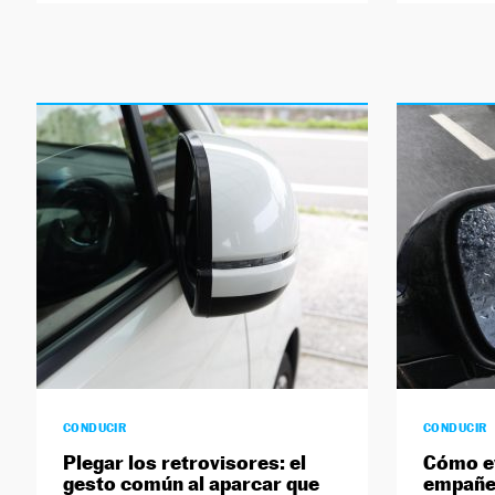
CONDUCIR
CONDUCIR
Plegar los retrovisores: el
Cómo ev
gesto común al aparcar que
empañe 