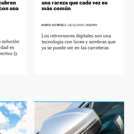
cubren
una rareza que cada vez es
 con una
más común
MARIO HERRÁEZ
|
18/11/2025
| MADRID
Los retrovisores digitales son una
 solución
tecnología con luces y sombras que
rdad es
ya se puede ver en las carreteras.
ectivo (y