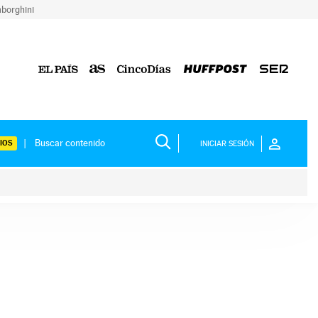
borghini
IOS
INICIAR SESIÓN