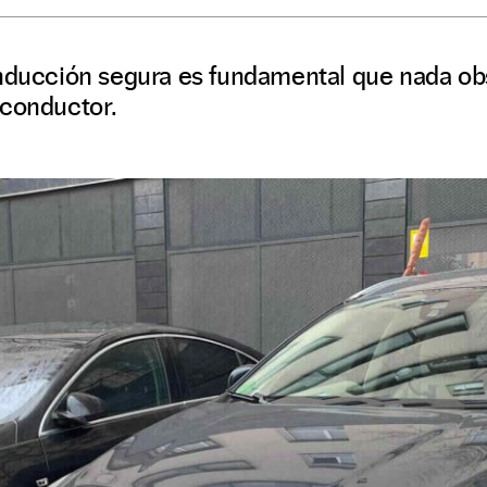
nducción segura es fundamental que nada obst
 conductor.