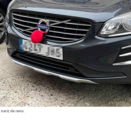
nariz de reno.