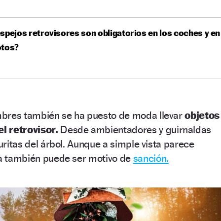
spejos retrovisores son obligatorios en los coches y en
otos?
bres también se ha puesto de moda llevar
objetos
l retrovisor.
Desde ambientadores y guirnaldas
guritas del árbol. Aunque a simple vista parece
ica también puede ser motivo de
sanción.