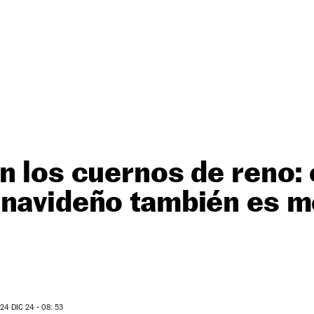
n los cuernos de reno: 
 navideño también es m
4 DIC 24 - 08: 53