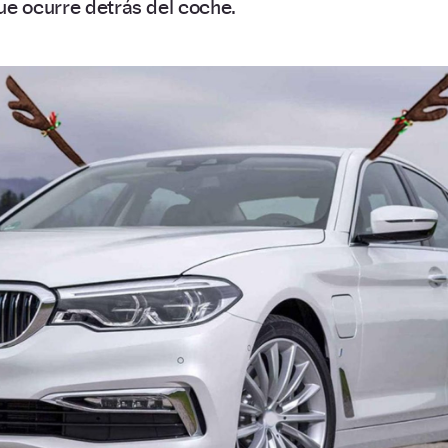
ue ocurre detrás del coche.