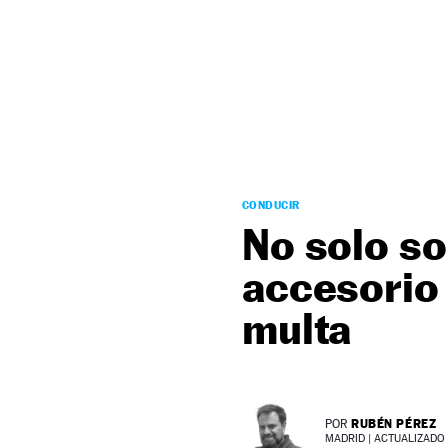
NEWSLETTER
SÍGUENOS
CONDUCIR
No solo so
accesorio
multa
RUBÉN PÉREZ
POR
MADRID |
ACTUALIZADO 2