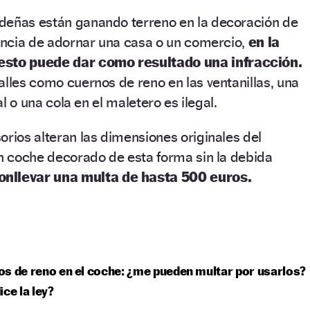
deñas están ganando terreno en la decoración de
rencia de adornar una casa o un comercio,
en la
esto puede dar como resultado una infracción.
alles como cuernos de reno en las ventanillas, una
tal o una cola en el maletero es ilegal.
orios alteran las dimensiones originales del
un coche decorado de esta forma sin la debida
onllevar una multa de hasta 500 euros.
s de reno en el coche: ¿me pueden multar por usarlos?
ice la ley?