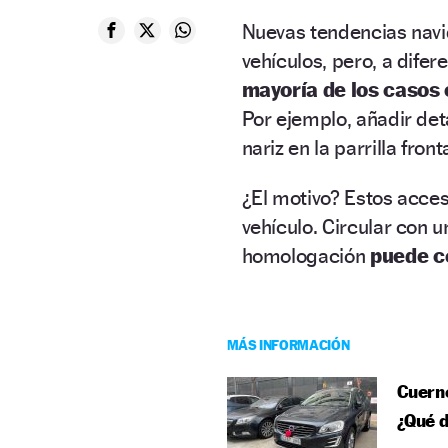
Nuevas tendencias navi
vehículos, pero, a dife
mayoría de los casos 
Por ejemplo, añadir det
nariz en la parrilla fron
¿El motivo? Estos acces
vehículo. Circular con 
homologación
puede c
MÁS INFORMACIÓN
Cuerno
¿Qué d