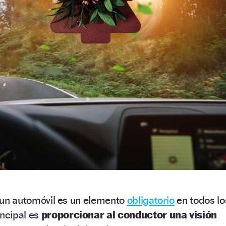
de un automóvil es un elemento
obligatorio
en todos lo
incipal es
proporcionar al conductor una visión