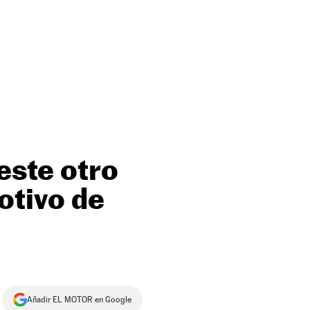
este otro
otivo de
Añadir EL MOTOR en Google