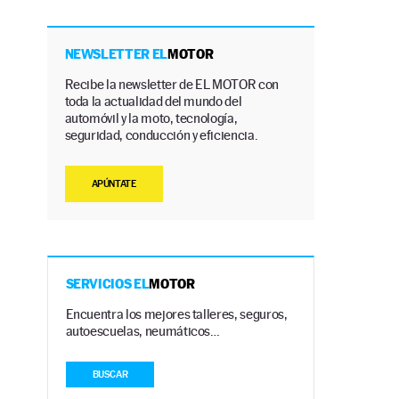
NEWSLETTER EL
MOTOR
Recibe la newsletter de EL MOTOR con
toda la actualidad del mundo del
automóvil y la moto, tecnología,
seguridad, conducción y eficiencia.
APÚNTATE
SERVICIOS EL
MOTOR
Encuentra los mejores talleres, seguros,
autoescuelas, neumáticos…
BUSCAR