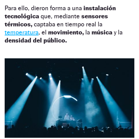
Para ello, dieron forma a una
instalación
tecnológica
que, mediante
sensores
térmicos,
captaba en tiempo real la
temperatura
, el
movimiento,
la
música
y la
densidad del público.