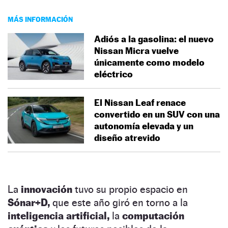
MÁS INFORMACIÓN
Adiós a la gasolina: el nuevo
Nissan Micra vuelve
únicamente como modelo
eléctrico
El Nissan Leaf renace
convertido en un SUV con una
autonomía elevada y un
diseño atrevido
La
innovación
tuvo su propio espacio en
Sónar+D,
que este año giró en torno a la
inteligencia artificial,
la
computación