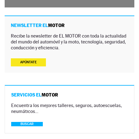
NEWSLETTER EL
MOTOR
Recibe la newsletter de EL MOTOR con toda la actualidad
del mundo del automóvil y la moto, tecnología, seguridad,
conducción y eficiencia.
APÚNTATE
SERVICIOS EL
MOTOR
Encuentra los mejores talleres, seguros, autoescuelas,
neumáticos…
BUSCAR