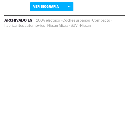
VER BIOGRAFÍA
ARCHIVADO EN
100% eléctrico
·
Coches urbanos
·
Compacto
·
Fabricantes automóviles
·
Nissan Micra
·
SUV
·
Nissan