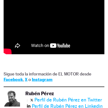
Sigue toda la información de EL MOTOR desde
Facebook
,
X
o
Instagram
Rubén Pérez
Perfil de Rubén Pérez en Twitter
Perfil de Rubén Pérez en Linkedin