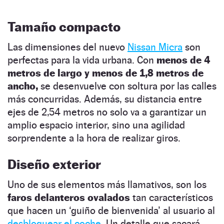
Tamaño compacto
Las dimensiones del nuevo
Nissan Micra
son
perfectas para la vida urbana. Con
menos de 4
metros de largo y menos de 1,8 metros de
ancho,
se desenvuelve con soltura por las calles
más concurridas. Además, su distancia entre
ejes de 2,54 metros no solo va a garantizar un
amplio espacio interior, sino una agilidad
sorprendente a la hora de realizar giros.
Diseño exterior
Uno de sus elementos más llamativos, son los
faros delanteros ovalados
tan característicos
que hacen un ‘guiño de bienvenida’ al usuario al
desbloquear el coche.
Un detalle que sacará