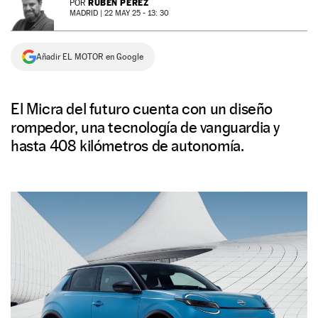
RUBÉN PÉREZ
POR
MADRID |
22 MAY 25 - 13: 30
NEWSLETTER
Añadir EL MOTOR en Google
SÍGUENOS
El Micra del futuro cuenta con un diseño
rompedor, una tecnología de vanguardia y
hasta 408 kilómetros de autonomía.