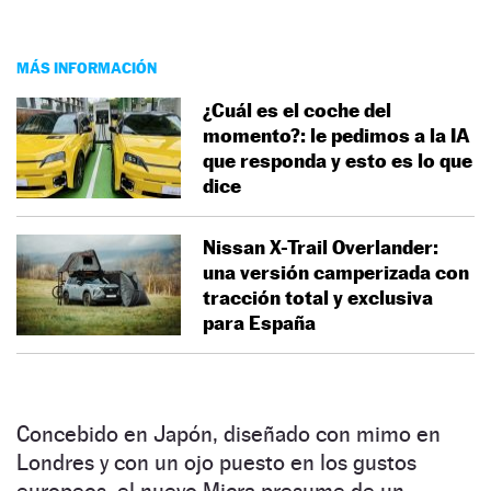
MÁS INFORMACIÓN
¿Cuál es el coche del
momento?: le pedimos a la IA
que responda y esto es lo que
dice
Nissan X-Trail Overlander:
una versión camperizada con
tracción total y exclusiva
para España
Concebido en Japón, diseñado con mimo en
Londres y con un ojo puesto en los gustos
europeos, el nuevo Micra presume de un