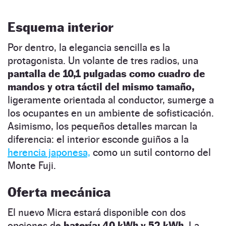
Esquema interior
Por dentro, la elegancia sencilla es la
protagonista. Un volante de tres radios, una
pantalla de 10,1 pulgadas como cuadro de
mandos y otra táctil del mismo tamaño,
ligeramente orientada al conductor, sumerge a
los ocupantes en un ambiente de sofisticación.
Asimismo, los pequeños detalles marcan la
diferencia: el interior esconde guiños a la
herencia japonesa,
como un sutil contorno del
Monte Fuji.
Oferta mecánica
El nuevo Micra estará disponible con dos
opciones de
batería: 40 kWh y 52 kWh.
La