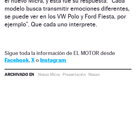
el nuevo Micra, y esta fue su respuesta: “Cada
modelo busca transmitir emociones diferentes,
se puede ver en los VW Polo y Ford Fiesta, por
ejemplo”. Que cada uno interprete.
Sigue toda la información de EL MOTOR desde
Facebook
,
X
o
Instagram
ARCHIVADO EN
Nissan Micra
·
Presentación
·
Nissan