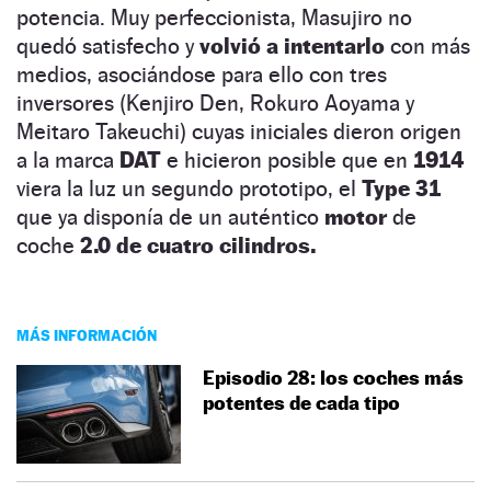
potencia. Muy perfeccionista, Masujiro no
quedó satisfecho y
volvió a intentarlo
con más
medios, asociándose para ello con tres
inversores (Kenjiro Den, Rokuro Aoyama y
Meitaro Takeuchi) cuyas iniciales dieron origen
a la marca
DAT
e hicieron posible que en
1914
viera la luz un segundo prototipo, el
Type 31
que ya disponía de un auténtico
motor
de
coche
2.0
de cuatro cilindros.
MÁS INFORMACIÓN
Episodio 28: los coches más
potentes de cada tipo