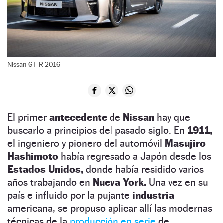
Nissan GT-R 2016
El primer
antecedente
de
Nissan
hay que
buscarlo a principios del pasado siglo. En
1911,
el ingeniero y pionero del automóvil
Masujiro
Hashimoto
había regresado a Japón desde los
Estados Unidos,
donde había residido varios
años trabajando en
Nueva York.
Una vez en su
país e influido por la pujante
industria
americana, se propuso aplicar allí las modernas
técnicas de la
producción en serie
de