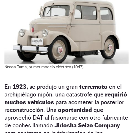
Nissan Tama, primer modelo eléctrico (1947)
En
1923,
se produjo un gran
terremoto
en el
archipiélago nipón, una catástrofe que
requirió
muchos vehículos
para acometer la posterior
reconstrucción. Una
oportunidad
que
aprovechó DAT al fusionarse con otro fabricante
de coches llamado
Jidosha Seizo Company
para centrarse en la fabricación de los