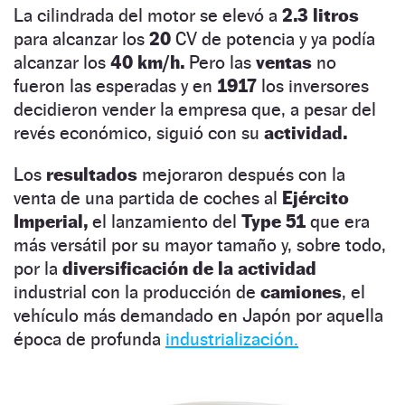
La cilindrada del motor se elevó a
2.3
litros
para alcanzar los
20
CV de potencia y ya podía
alcanzar los
40
km/h.
Pero las
ventas
no
fueron las esperadas y en
1917
los inversores
decidieron vender la empresa que, a pesar del
revés económico, siguió con su
actividad.
Los
resultados
mejoraron después con la
venta de una partida de coches al
Ejército
Imperial,
el lanzamiento del
Type 51
que era
más versátil por su mayor tamaño y, sobre todo,
por la
diversificación de la actividad
industrial con la producción de
camiones
, el
vehículo más demandado en Japón por aquella
época de profunda
industrialización.