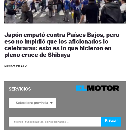
Japón empató contra Países Bajos, pero
eso no impidió que los aficionados lo
celebraran: esto es lo que hicieron en
pleno cruce de Shibuya
MIRIAM PRIETO