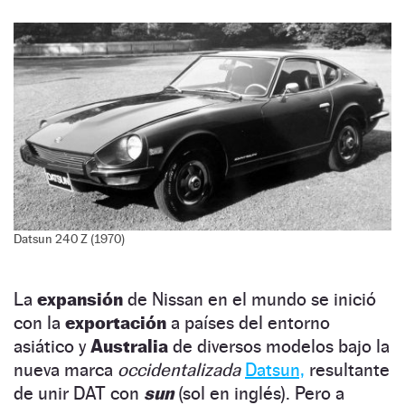
Datsun 240 Z (1970)
La
expansión
de Nissan en el mundo se inició
con la
exportación
a países del entorno
asiático y
Australia
de diversos modelos bajo la
nueva marca
occidentalizada
Datsun,
resultante
de unir DAT con
sun
(sol en inglés). Pero a