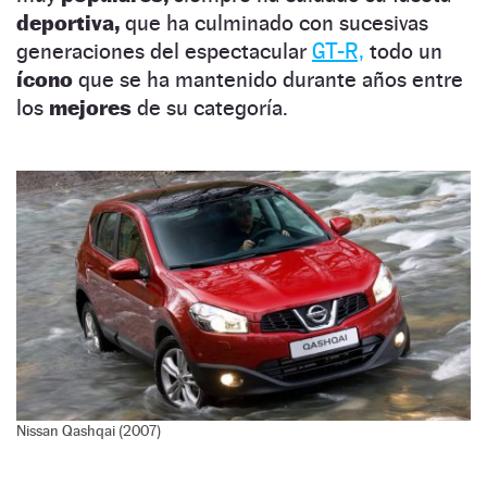
deportiva,
que ha culminado con sucesivas
generaciones del espectacular
GT-R,
todo un
ícono
que se ha mantenido durante años entre
los
mejores
de su categoría.
Nissan Qashqai (2007)