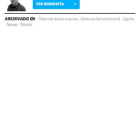
VER BIOGRAFÍA
ARCHIVADO EN
Historia de las marcas
·
Historia del automóvil
·
Japón
·
Nissan
·
Nissan