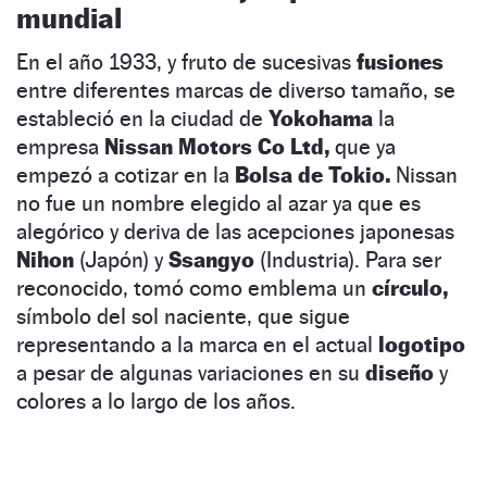
mundial
En el año 1933, y fruto de sucesivas
fusiones
entre diferentes marcas de diverso tamaño, se
estableció en la ciudad de
Yokohama
la
empresa
Nissan Motors Co Ltd,
que ya
empezó a cotizar en la
Bolsa de Tokio.
Nissan
no fue un nombre elegido al azar ya que es
alegórico y deriva de las acepciones japonesas
Nihon
(Japón) y
Ssangyo
(Industria). Para ser
reconocido, tomó como emblema un
círculo,
símbolo del sol naciente, que sigue
representando a la marca en el actual
logotipo
a pesar de algunas variaciones en su
diseño
y
colores a lo largo de los años.