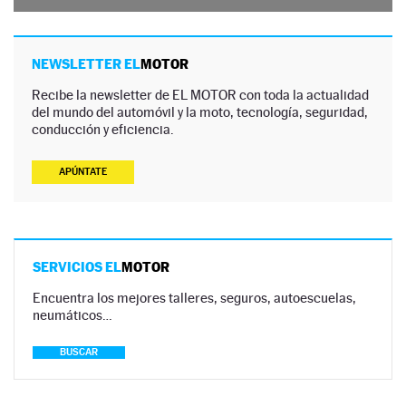
NEWSLETTER EL
MOTOR
Recibe la newsletter de EL MOTOR con toda la actualidad
del mundo del automóvil y la moto, tecnología, seguridad,
conducción y eficiencia.
APÚNTATE
SERVICIOS EL
MOTOR
Encuentra los mejores talleres, seguros, autoescuelas,
neumáticos…
BUSCAR