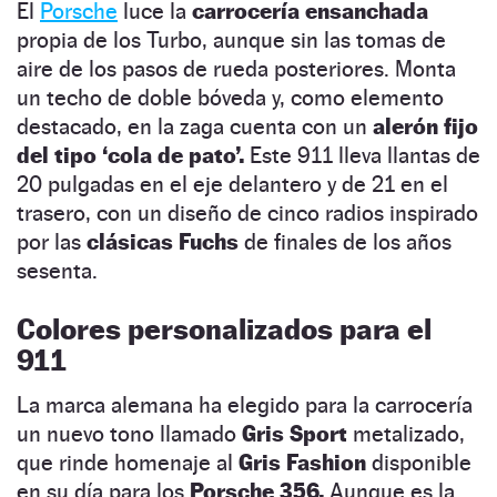
El
Porsche
luce la
carrocería ensanchada
propia de los Turbo, aunque sin las tomas de
aire de los pasos de rueda posteriores. Monta
un techo de doble bóveda y, como elemento
destacado, en la zaga cuenta con un
alerón fijo
del tipo ‘cola de pato’.
Este 911 lleva llantas de
20 pulgadas en el eje delantero y de 21 en el
trasero, con un diseño de cinco radios inspirado
por las
clásicas Fuchs
de finales de los años
sesenta.
Colores personalizados para el
911
La marca alemana ha elegido para la carrocería
un nuevo tono llamado
Gris Sport
metalizado,
que rinde homenaje al
Gris Fashion
disponible
en su día para los
Porsche 356.
Aunque es la