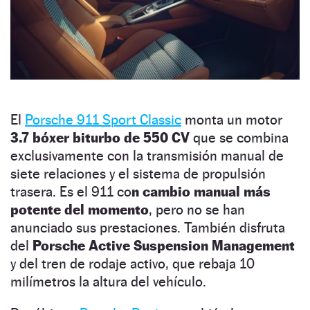
El
Porsche 911 Sport Classic
monta un motor
3.7 bóxer biturbo de 550 CV
que se combina
exclusivamente con la transmisión manual de
siete relaciones y el sistema de propulsión
trasera. Es el 911 co
n cambio manual más
potente del momento
, pero no se han
anunciado sus prestaciones. También disfruta
del
Porsche Active Suspension Management
y del tren de rodaje activo, que rebaja 10
milímetros la altura del vehículo.