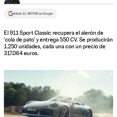
NEWSLETTER
Añadir EL MOTOR en Google
SÍGUENOS
El 911 Sport Classic recupera el alerón de
‘cola de pato’ y entrega 550 CV. Se producirán
1.250 unidades, cada una con un precio de
317.064 euros.