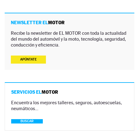
NEWSLETTER EL
MOTOR
Recibe la newsletter de EL MOTOR con toda la actualidad
del mundo del automóvil y la moto, tecnología, seguridad,
conducción y eficiencia.
APÚNTATE
SERVICIOS EL
MOTOR
Encuentra los mejores talleres, seguros, autoescuelas,
neumáticos…
BUSCAR