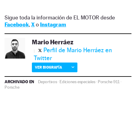
Sigue toda la información de EL MOTOR desde
Facebook
,
X
o
Instagram
Mario Herráez
Perfil de Mario Herráez en
Twitter
VER BIOGRAFÍA
ARCHIVADO EN
Deportivos
·
Ediciones especiales
·
Porsche 911
·
Porsche