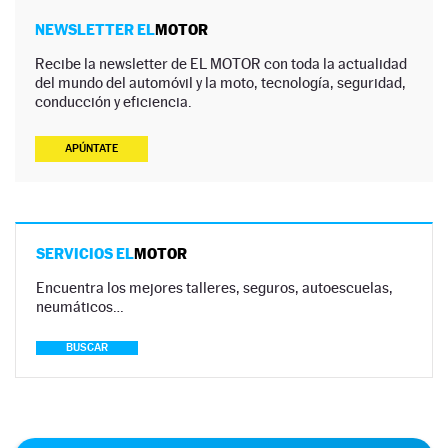
NEWSLETTER EL
MOTOR
Recibe la newsletter de EL MOTOR con toda la actualidad
del mundo del automóvil y la moto, tecnología, seguridad,
conducción y eficiencia.
APÚNTATE
SERVICIOS EL
MOTOR
Encuentra los mejores talleres, seguros, autoescuelas,
neumáticos…
BUSCAR