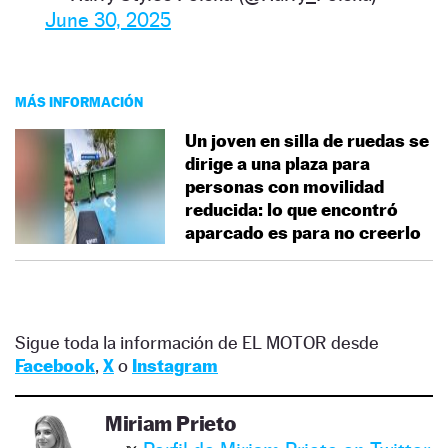
June 30, 2025
MÁS INFORMACIÓN
Un joven en silla de ruedas se
dirige a una plaza para
personas con movilidad
reducida: lo que encontró
aparcado es para no creerlo
Sigue toda la información de EL MOTOR desde
Facebook
,
X
o
Instagram
Miriam Prieto