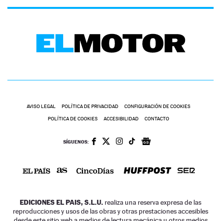
AVISO LEGAL
POLÍTICA DE PRIVACIDAD
CONFIGURACIÓN DE COOKIES
POLÍTICA DE COOKIES
ACCESIBILIDAD
CONTACTO
SÍGUENOS:
EDICIONES EL PAIS, S.L.U.
realiza una reserva expresa de las
reproducciones y usos de las obras y otras prestaciones accesibles
desde este sitio web a medios de lectura mecánica u otros medios