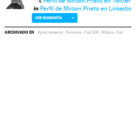
Perfil de Miriam Prieto en Twitter
Perfil de Miriam Prieto en Linkedin
VER BIOGRAFÍA
ARCHIVADO EN
Aparcamiento
·
Famosos
·
Fiat 500
·
Música
·
Fiat