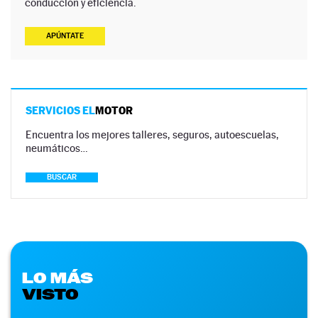
conducción y eficiencia.
APÚNTATE
SERVICIOS EL
MOTOR
Encuentra los mejores talleres, seguros, autoescuelas,
neumáticos…
BUSCAR
LO MÁS
VISTO