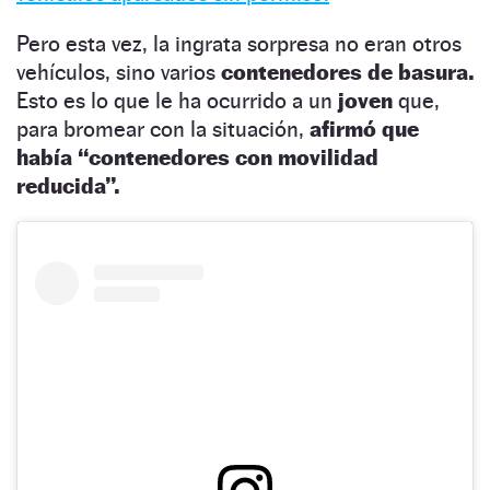
Pero esta vez, la ingrata sorpresa no eran otros
vehículos, sino varios
contenedores de basura.
Esto es lo que le ha ocurrido a un
joven
que,
para bromear con la situación,
afirmó que
había
“
contenedores con movilidad
reducida
”
.