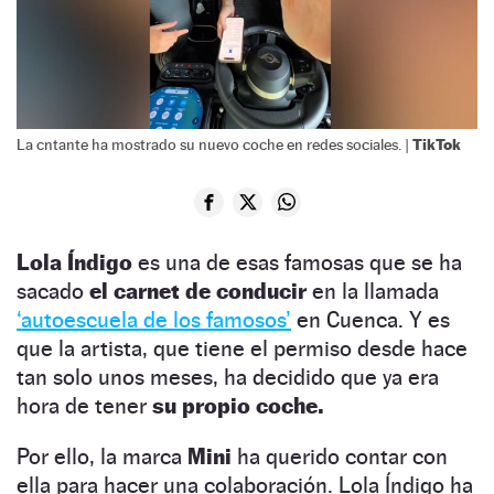
TikTok
La cntante ha mostrado su nuevo coche en redes sociales. |
Lola Índigo
es una de esas famosas que se ha
sacado
el carnet de conducir
en la llamada
‘autoescuela de los famosos’
en Cuenca. Y es
que la artista, que tiene el permiso desde hace
tan solo unos meses, ha decidido que ya era
hora de tener
su propio coche.
Por ello, la marca
Mini
ha querido contar con
ella para hacer una colaboración. Lola Índigo ha