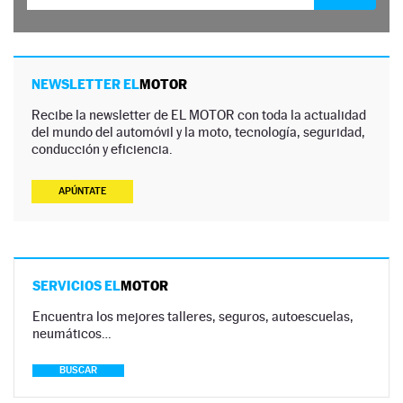
NEWSLETTER EL
MOTOR
Recibe la newsletter de EL MOTOR con toda la actualidad
del mundo del automóvil y la moto, tecnología, seguridad,
conducción y eficiencia.
APÚNTATE
SERVICIOS EL
MOTOR
Encuentra los mejores talleres, seguros, autoescuelas,
neumáticos…
BUSCAR