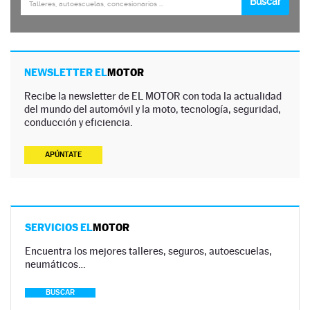
NEWSLETTER EL
MOTOR
Recibe la newsletter de EL MOTOR con toda la actualidad
del mundo del automóvil y la moto, tecnología, seguridad,
conducción y eficiencia.
APÚNTATE
SERVICIOS EL
MOTOR
Encuentra los mejores talleres, seguros, autoescuelas,
neumáticos…
BUSCAR