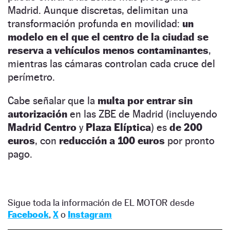
Madrid. Aunque discretas, delimitan una
transformación profunda en movilidad:
un
modelo en el que el centro de la ciudad se
reserva a vehículos menos contaminantes
,
mientras las cámaras controlan cada cruce del
perímetro.
Cabe señalar que la
multa por entrar sin
autorización
en las ZBE de Madrid
(incluyendo
Madrid Centro
y
Plaza Elíptica
) es
de 200
euros
, con
reducción a 100 euros
por pronto
pago.
Sigue toda la información de EL MOTOR desde
Facebook
,
X
o
Instagram