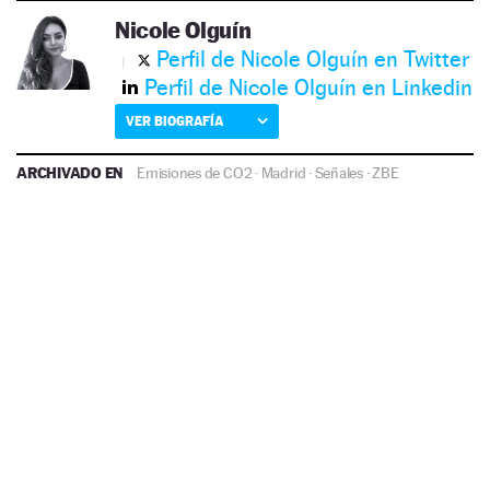
Nicole Olguín
Perfil de Nicole Olguín en Twitter
Perfil de Nicole Olguín en Linkedin
VER BIOGRAFÍA
ARCHIVADO EN
Emisiones de CO2
·
Madrid
·
Señales
·
ZBE