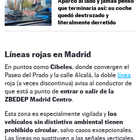
Aparcó al lado y jamás pensó
que terminaría así: su coche
quedó destrozado y
literalmente derretido
Líneas rojas en Madrid
En puntos como
Cibeles
, donde convergen el
Paseo del Prado y la calle Alcalá, la doble
línea
roja (a veces discontinua) avisa al conductor de
que está a punto de
entrar o salir de la
ZBEDEP Madrid Centro
.
Esta zona es especialmente vigilada y
los
vehículos sin distintivo ambiental tienen
prohibido circular
, salvo casos excepcionales.
Las líneas no sustituyen a las señales verticales,