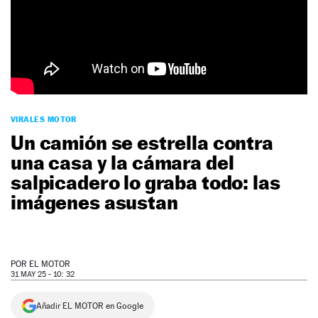
NEWSLETTER
SÍGUENOS
VIRALES MOTOR
Un camión se estrella contra
una casa y la cámara del
salpicadero lo graba todo: las
imágenes asustan
POR
EL MOTOR
31 MAY 25 - 10: 32
Añadir EL MOTOR en Google