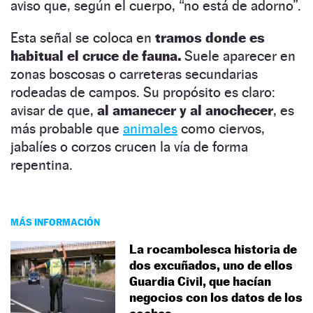
aviso que, según el cuerpo, “no está de adorno”.
Esta señal se coloca en
tramos donde es
habitual el cruce de fauna.
Suele aparecer en
zonas boscosas o carreteras secundarias
rodeadas de campos. Su propósito es claro:
avisar de que,
al amanecer y al anochecer
, es
más probable que
animales
como ciervos,
jabalíes o corzos crucen la vía de forma
repentina.
MÁS INFORMACIÓN
La rocambolesca historia de
dos excuñados, uno de ellos
Guardia Civil, que hacían
negocios con los datos de los