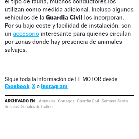
el tipo de fauna, muchos conductores los
utilizan como medida adicional. Incluso algunos
vehículos de la
Guardia Civil
los incorporan.
Por su bajo coste y facilidad de instalación, son
un
accesorio
interesante para quienes circulan
por zonas donde hay presencia de animales
salvajes.
Sigue toda la información de EL MOTOR desde
Facebook
,
X
o
Instagram
ARCHIVADO EN
Animales
·
Consejos
·
Guardia Civil
·
Semana Santa
·
Señales
·
Señales de tráfico