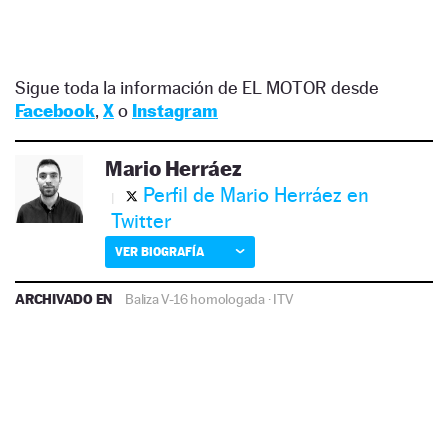
Sigue toda la información de EL MOTOR desde
Facebook
,
X
o
Instagram
Mario Herráez
Perfil de Mario Herráez en
Twitter
VER BIOGRAFÍA
ARCHIVADO EN
Baliza V-16 homologada
·
ITV