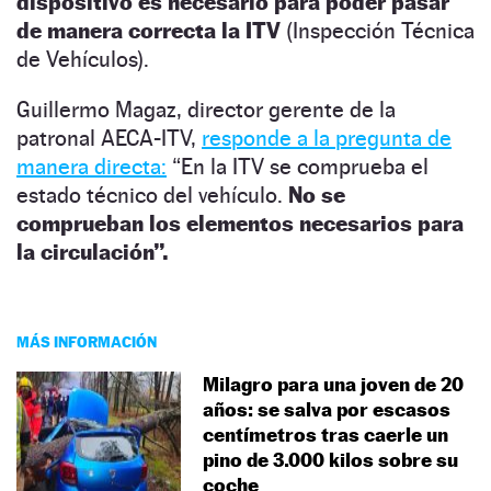
dispositivo es necesario para poder pasar
de manera correcta la ITV
(Inspección Técnica
de Vehículos).
Guillermo Magaz, director gerente de la
patronal AECA-ITV,
responde a la pregunta de
manera directa:
“En la ITV se comprueba el
estado técnico del vehículo.
No se
comprueban los elementos necesarios para
la circulación”.
MÁS INFORMACIÓN
Milagro para una joven de 20
años: se salva por escasos
centímetros tras caerle un
pino de 3.000 kilos sobre su
coche