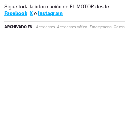
Sigue toda la información de EL MOTOR desde
Facebook
,
X
o
Instagram
ARCHIVADO EN
Accidentes
·
Accidentes tráfico
·
Emergencias
·
Galicia