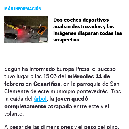
MÁS INFORMACIÓN
Dos coches deportivos
acaban destrozados y las
imágenes disparan todas las
sospechas
Según ha informado Europa Press, el suceso
tuvo lugar a las 15.05 del
miércoles 11 de
febrero
en
Cesariños
, en la parroquia de San
Clemente de este municipio pontevedrés. Tras
la caída del
árbol
, l
a joven quedó
completamente atrapada
entre este y el
volante.
A pesar de las dimensiones y el peso del pino,