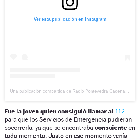
Ver esta publicación en Instagram
Una publicación compartida de Radio Pontevedra Cadena SER (@radiopontevedraser)
Fue la joven quien consiguió llamar al
112
para que los Servicios de Emergencia pudieran
socorrerla, ya que se encontraba
consciente
en
todo momento. Justo en ese momento venía