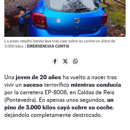
La joven resultó herida leve tras caer sobre su coche un árbol de
EMERXENCIAS CUNTIS
3.000 kilos. |
Una
joven de 20 años
ha vuelto a nacer tras
vivir un
suceso
terrorífico
mientras conducía
por la carretera EP‑8008, en Caldas de Reis
(Pontevedra). En apenas unos segundos,
un
pino de 3.000 kilos cayó sobre su coche
,
dejándolo completamente destrozado.