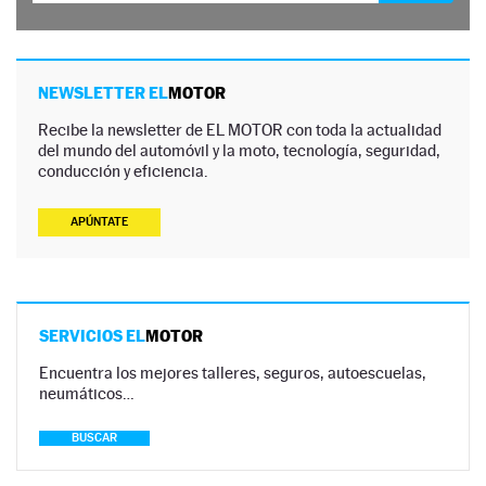
NEWSLETTER EL
MOTOR
Recibe la newsletter de EL MOTOR con toda la actualidad
del mundo del automóvil y la moto, tecnología, seguridad,
conducción y eficiencia.
APÚNTATE
SERVICIOS EL
MOTOR
Encuentra los mejores talleres, seguros, autoescuelas,
neumáticos…
BUSCAR