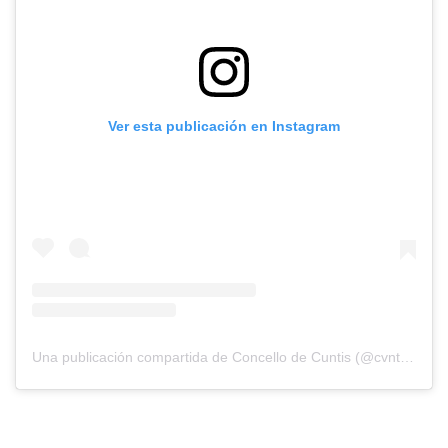
Ver esta publicación en Instagram
Una publicación compartida de Concello de Cuntis (@cvntisconcello)