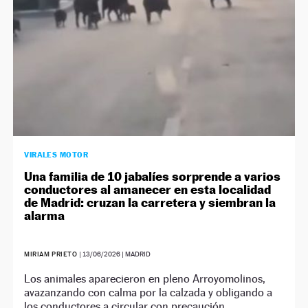
VIRALES MOTOR
Una familia de 10 jabalíes sorprende a varios
conductores al amanecer en esta localidad
de Madrid: cruzan la carretera y siembran la
alarma
MIRIAM PRIETO
|
13/06/2026
| MADRID
Los animales aparecieron en pleno Arroyomolinos,
avazanzando con calma por la calzada y obligando a
los conductores a circular con precaución.