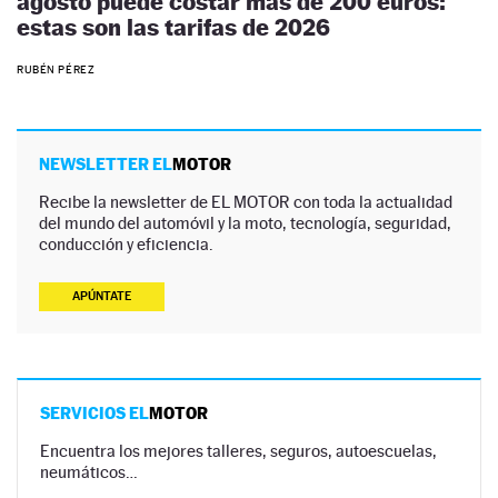
agosto puede costar más de 200 euros:
estas son las tarifas de 2026
RUBÉN PÉREZ
NEWSLETTER EL
MOTOR
Recibe la newsletter de EL MOTOR con toda la actualidad
del mundo del automóvil y la moto, tecnología, seguridad,
conducción y eficiencia.
APÚNTATE
SERVICIOS EL
MOTOR
Encuentra los mejores talleres, seguros, autoescuelas,
neumáticos…