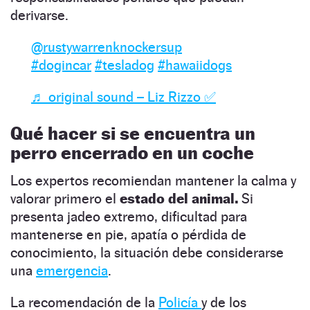
derivarse.
@rustywarrenknockersup
#dogincar
#tesladog
#hawaiidogs
♬ original sound – Liz Rizzo ✅
Qué hacer si se encuentra un
perro encerrado en un coche
Los expertos recomiendan mantener la calma y
valorar primero el
estado del animal.
Si
presenta jadeo extremo, dificultad para
mantenerse en pie, apatía o pérdida de
conocimiento, la situación debe considerarse
una
emergencia
.
La recomendación de la
Policía
y de los