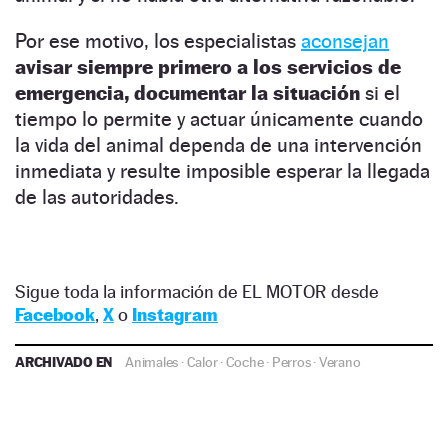
Por ese motivo, los especialistas
aconsejan
avisar siempre primero a los servicios de
emergencia,
documentar la situación
si el
tiempo lo permite y actuar únicamente cuando
la vida del animal dependa de una intervención
inmediata y resulte imposible esperar la llegada
de las autoridades.
Sigue toda la información de EL MOTOR desde
Facebook
,
X
o
Instagram
ARCHIVADO EN
Animales
·
Calor
·
Coche
·
Perros
·
Verano