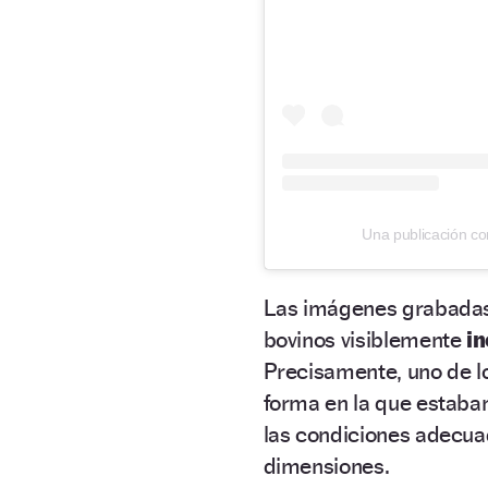
Una publicación co
Las imágenes grabadas
bovinos visiblemente
i
Precisamente, uno de l
forma en la que estaba
las condiciones adecua
dimensiones.