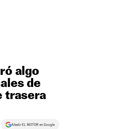
ró algo
ales de
e trasera
Añadir EL MOTOR en Google