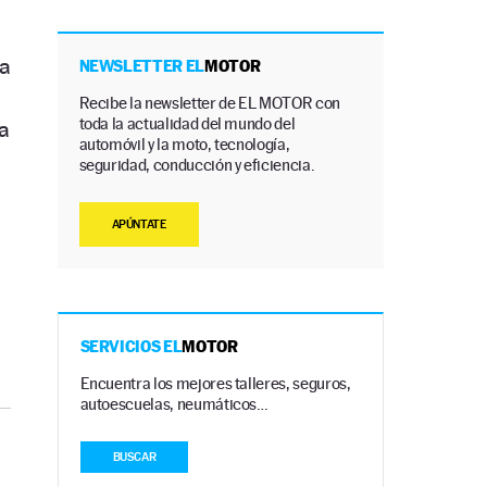
la
NEWSLETTER EL
MOTOR
Recibe la newsletter de EL MOTOR con
toda la actualidad del mundo del
a
automóvil y la moto, tecnología,
seguridad, conducción y eficiencia.
APÚNTATE
SERVICIOS EL
MOTOR
Encuentra los mejores talleres, seguros,
autoescuelas, neumáticos…
BUSCAR