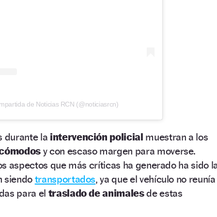
mpartida de Noticias RCN (@noticiasrcn)
 durante la
intervención policial
muestran a los
ncómodos
y con escaso margen para moverse.
os aspectos que más críticas ha generado ha sido l
n siendo
transportados
, ya que el vehículo no reunía
das para el
traslado de animales
de estas