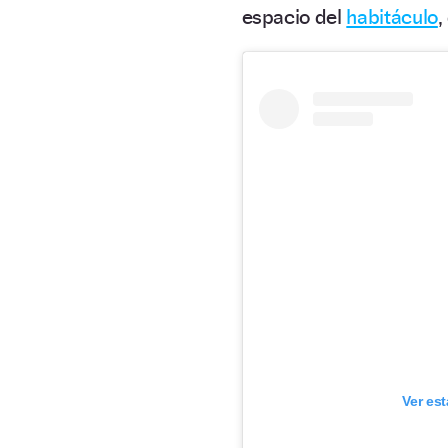
espacio del
habitáculo
,
Ver es