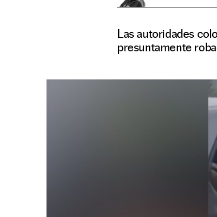
Las autoridades colo
presuntamente robad