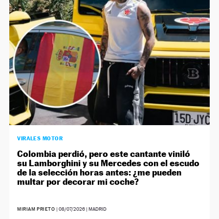
NEWSLETTER
SÍGUENOS
VIRALES MOTOR
Colombia perdió, pero este cantante viniló
su Lamborghini y su Mercedes con el escudo
de la selección horas antes: ¿me pueden
multar por decorar mi coche?
MIRIAM PRIETO
|
08/07/2026
| MADRID