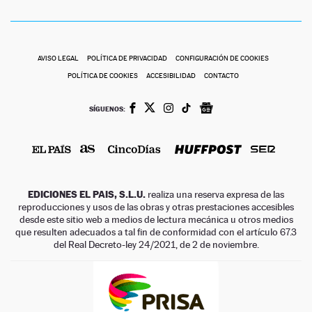
AVISO LEGAL
POLÍTICA DE PRIVACIDAD
CONFIGURACIÓN DE COOKIES
POLÍTICA DE COOKIES
ACCESIBILIDAD
CONTACTO
SÍGUENOS:
EDICIONES EL PAIS, S.L.U.
realiza una reserva expresa de las
reproducciones y usos de las obras y otras prestaciones accesibles
desde este sitio web a medios de lectura mecánica u otros medios
que resulten adecuados a tal fin de conformidad con el artículo 67.3
del Real Decreto-ley 24/2021, de 2 de noviembre.