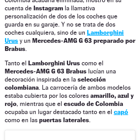
cuenta de
Instagram
la llamativa
personalización de dos de los coches que
guarda en su garaje. Y no se trata de dos
coches cualquiera, sino de un
Lamborghini
Urus
y un
Mercedes‑AMG G 63 preparado por
Brabus
.
Tanto el
Lamborghini Urus
como el
Mercedes‑AMG G 63 Brabus
lucían una
decoración inspirada en la
selección
colombiana
. La carrocería de ambos modelos
estaba cubierta por los colores
amarillo, azul y
rojo
, mientras que el
escudo de Colombia
ocupaba un lugar destacado tanto en el
capó
como en las
puertas laterales
.