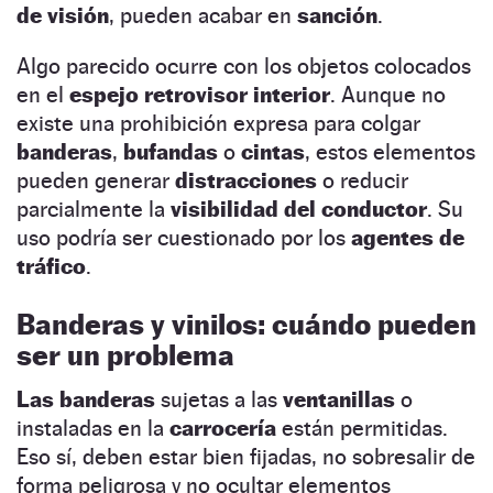
de visión
, pueden acabar en
sanción
.
Algo parecido ocurre con los objetos colocados
en el
espejo retrovisor interior
. Aunque no
existe una prohibición expresa para colgar
banderas
,
bufandas
o
cintas
, estos elementos
pueden generar
distracciones
o reducir
parcialmente la
visibilidad del conductor
. Su
uso podría ser cuestionado por los
agentes de
tráfico
.
Banderas y vinilos: cuándo pueden
ser un problema
Las banderas
sujetas a las
ventanillas
o
instaladas en la
carrocería
están permitidas.
Eso sí, deben estar bien fijadas, no sobresalir de
forma peligrosa y no ocultar elementos