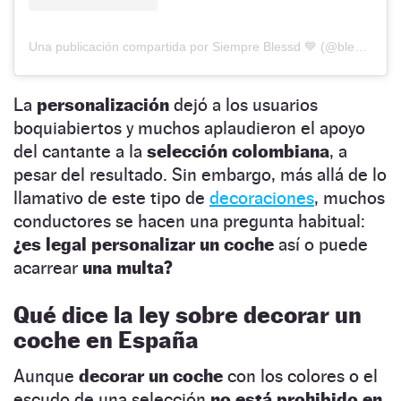
Una publicación compartida por Siempre Blessd 💙 (@blessd)
La
personalización
dejó a los usuarios
boquiabiertos y muchos aplaudieron el apoyo
del cantante a la
selección colombiana
, a
pesar del resultado. Sin embargo, más allá de lo
llamativo de este tipo de
decoraciones
, muchos
conductores se hacen una pregunta habitual:
¿es legal personalizar un coche
así o puede
acarrear
una multa?
Qué dice la ley sobre decorar un
coche en España
Aunque
decorar un coche
con los colores o el
escudo de una selección
no está prohibido en