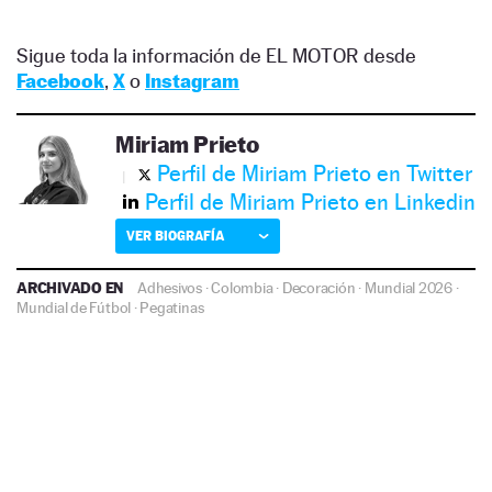
Sigue toda la información de EL MOTOR desde
Facebook
,
X
o
Instagram
Miriam Prieto
Perfil de Miriam Prieto en Twitter
Perfil de Miriam Prieto en Linkedin
VER BIOGRAFÍA
ARCHIVADO EN
Adhesivos
·
Colombia
·
Decoración
·
Mundial 2026
·
Mundial de Fútbol
·
Pegatinas