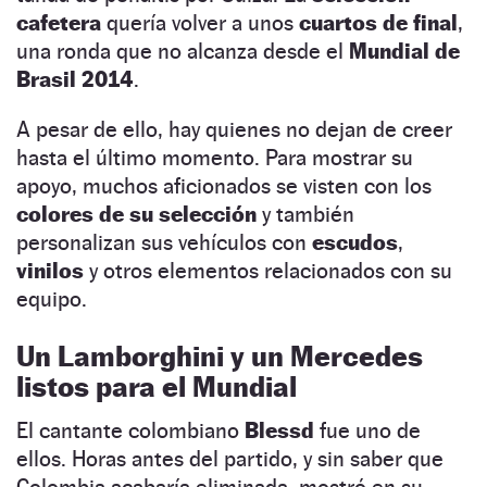
cafetera
quería volver a unos
cuartos de final
,
una ronda que no alcanza desde el
Mundial de
Brasil 2014
.
A pesar de ello, hay quienes no dejan de creer
hasta el último momento. Para mostrar su
apoyo, muchos aficionados se visten con los
colores de su selección
y también
personalizan sus vehículos con
escudos
,
vinilos
y otros elementos relacionados con su
equipo.
Un Lamborghini y un Mercedes
listos para el Mundial
El cantante colombiano
Blessd
fue uno de
ellos. Horas antes del partido, y sin saber que
Colombia acabaría eliminada, mostró en su