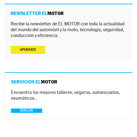
NEWSLETTER EL
MOTOR
Recibe la newsletter de EL MOTOR con toda la actualidad
del mundo del automóvil y la moto, tecnología, seguridad,
conducción y eficiencia.
APÚNTATE
SERVICIOS EL
MOTOR
Encuentra los mejores talleres, seguros, autoescuelas,
neumáticos…
BUSCAR