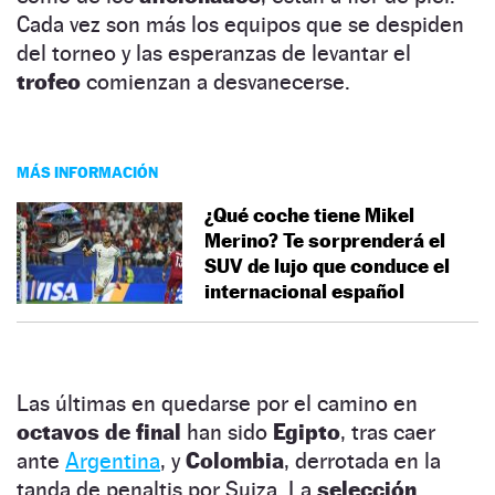
Cada vez son más los equipos que se despiden
del torneo y las esperanzas de levantar el
trofeo
comienzan a desvanecerse.
MÁS INFORMACIÓN
¿Qué coche tiene Mikel
Merino? Te sorprenderá el
SUV de lujo que conduce el
internacional español
Las últimas en quedarse por el camino en
octavos de final
han sido
Egipto
, tras caer
ante
Argentina
, y
Colombia
, derrotada en la
tanda de penaltis por Suiza. La
selección