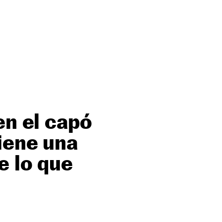
en el capó
iene una
e lo que