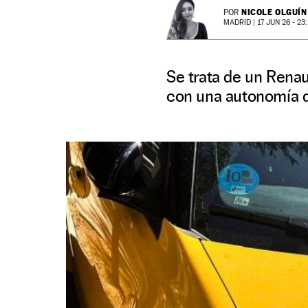
NICOLE OLGUÍN
POR
MADRID |
17 JUN 26 - 23:
Se trata de un Renaul
con una autonomía d