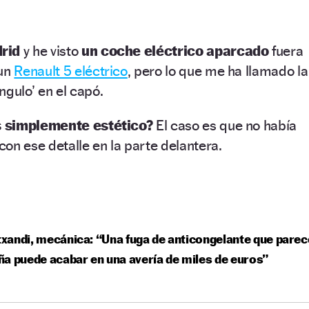
rid
y he visto
un coche eléctrico aparcado
fuera
 un
Renault 5 eléctrico
, pero lo que me ha llamado la
ngulo’ en el capó.
 simplemente estético?
El caso es que no había
con ese detalle en la parte delantera.
Etxandi, mecánica: “Una fuga de anticongelante que parec
a puede acabar en una avería de miles de euros”