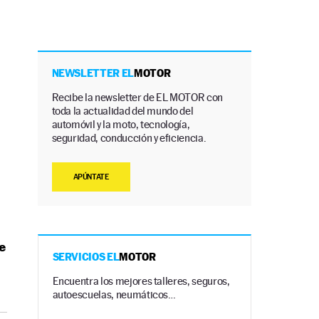
NEWSLETTER EL
MOTOR
Recibe la newsletter de EL MOTOR con
toda la actualidad del mundo del
automóvil y la moto, tecnología,
seguridad, conducción y eficiencia.
APÚNTATE
e
SERVICIOS EL
MOTOR
Encuentra los mejores talleres, seguros,
autoescuelas, neumáticos…