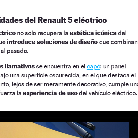
idades del Renault 5 eléctrico
ctrico
no solo recupera la
estética icónica
del
que
introduce soluciones de diseño
que combinan
 al pasado.
s llamativos
se encuentra en el
capó
: un panel
ajo una superficie oscurecida, en el que destaca el
nto, lejos de ser meramente decorativo, cumple un
fuerza la
experiencia de uso
del vehículo eléctrico.