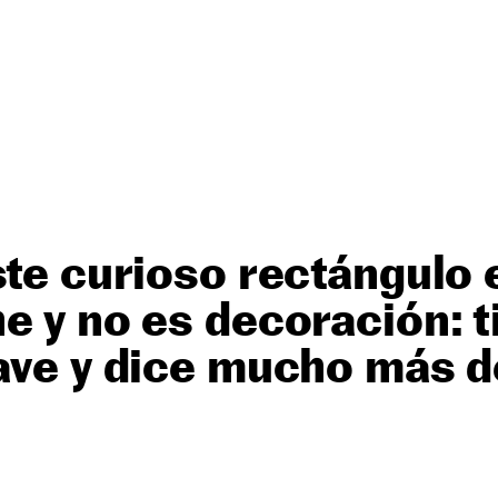
ste curioso rectángulo 
e y no es decoración: t
ave y dice mucho más d