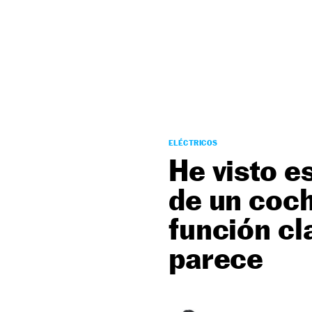
NEWSLETTER
SÍGUENOS
ELÉCTRICOS
He visto e
de un coch
función cl
parece