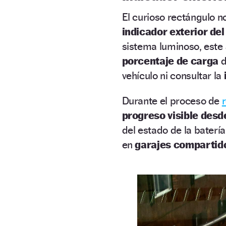
El curioso rectángulo n
indicador exterior del
sistema luminoso, este
porcentaje de carga
d
vehículo ni consultar la
Durante el proceso de
progreso visible desde
del estado de la baterí
en
garajes compartid