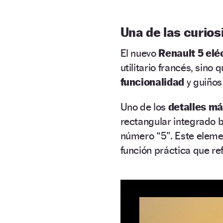
Una de las curios
El nuevo
Renault 5 elé
utilitario francés, sino 
funcionalidad
y guiños
Uno de los
detalles má
rectangular integrado b
número “5”. Este eleme
función práctica que re