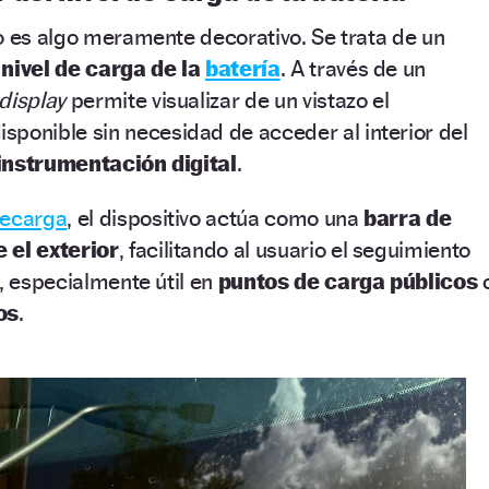
o es algo meramente decorativo. Se trata de un
 nivel de carga de la
batería
. A través de un
display
permite visualizar de un vistazo el
isponible sin necesidad de acceder al interior del
instrumentación digital
.
recarga
, el dispositivo actúa como una
barra de
 el exterior
, facilitando al usuario el seguimiento
a, especialmente útil en
puntos de carga públicos
os
.