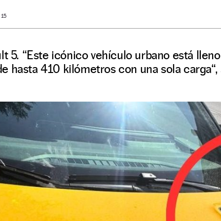
 15
t 5. “Este icónico vehículo urbano está lleno
e hasta 410 kilómetros con una sola carga“, 