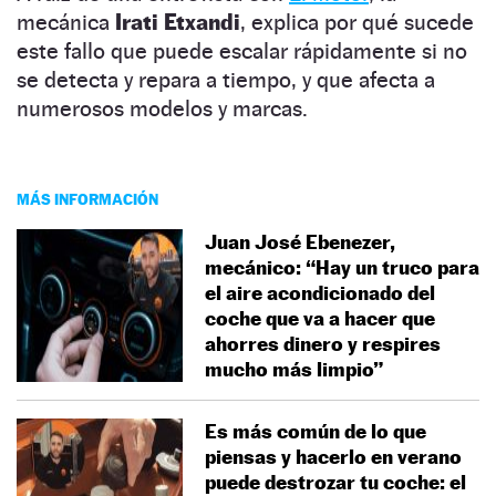
mecánica
Irati Etxandi
, explica por qué sucede
este fallo que puede escalar rápidamente si no
se detecta y repara a tiempo, y que afecta a
numerosos modelos y marcas.
MÁS INFORMACIÓN
Juan José Ebenezer,
mecánico: “Hay un truco para
el aire acondicionado del
coche que va a hacer que
ahorres dinero y respires
mucho más limpio”
Es más común de lo que
piensas y hacerlo en verano
puede destrozar tu coche: el