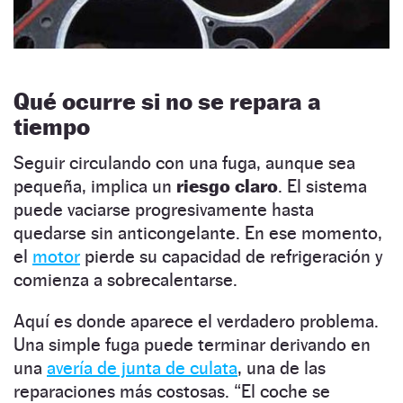
Qué ocurre si no se repara a
tiempo
Seguir circulando con una fuga, aunque sea
pequeña, implica un
riesgo claro
. El sistema
puede vaciarse progresivamente hasta
quedarse sin anticongelante. En ese momento,
el
motor
pierde su capacidad de refrigeración y
comienza a sobrecalentarse.
Aquí es donde aparece el verdadero problema.
Una simple fuga puede terminar derivando en
una
avería de junta de culata
, una de las
reparaciones más costosas. “El coche se