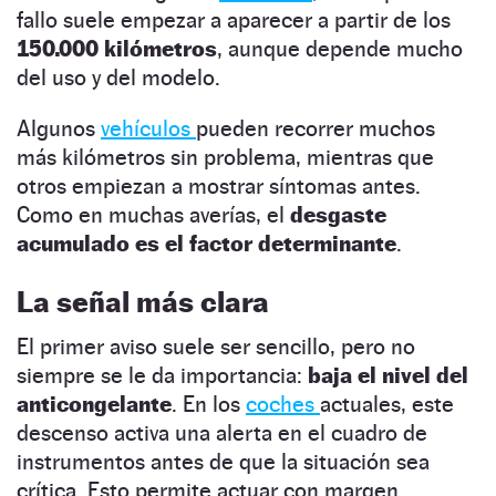
fallo suele empezar a aparecer a partir de los
150.000 kilómetros
, aunque depende mucho
del uso y del modelo.
Algunos
vehículos
pueden recorrer muchos
más kilómetros sin problema, mientras que
otros empiezan a mostrar síntomas antes.
Como en muchas averías, el
desgaste
acumulado es el factor determinante
.
La señal más clara
El primer aviso suele ser sencillo, pero no
siempre se le da importancia:
baja el nivel del
anticongelante
. En los
coches
actuales, este
descenso activa una alerta en el cuadro de
instrumentos antes de que la situación sea
crítica. Esto permite actuar con margen.