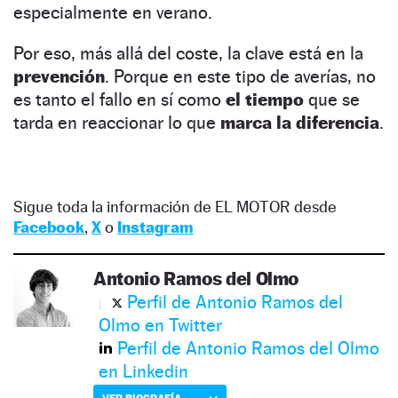
especialmente en verano.
Por eso, más allá del coste, la clave está en la
prevención
. Porque en este tipo de averías, no
es tanto el fallo en sí como
el tiempo
que se
tarda en reaccionar lo que
marca la diferencia
.
Sigue toda la información de EL MOTOR desde
Facebook
,
X
o
Instagram
Antonio Ramos del Olmo
Perfil de Antonio Ramos del
Olmo en Twitter
Perfil de Antonio Ramos del Olmo
en Linkedin