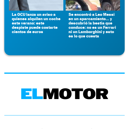
La OCU lanza un aviso a
Se encontró a Leo Messi
quienes alquilen un coche
en un aparcamiento... y
este verano: este
descubrió la bestia que
despiste puede costarte
conduce: no es un Ferrari
cientos de euros
ni un Lamborghini y esto
es lo que cuesta