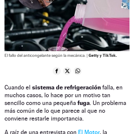
Getty y TikTok.
El fallo del anticongelante según la mecánica. |
Cuando el
sistema de refrigeración
falla, en
muchos casos, lo hace por un motivo tan
sencillo como una pequeña
fuga
. Un problema
más común de lo que parece al que no
conviene restarle importancia.
A raíz de una entrevista con
El Motor
, la