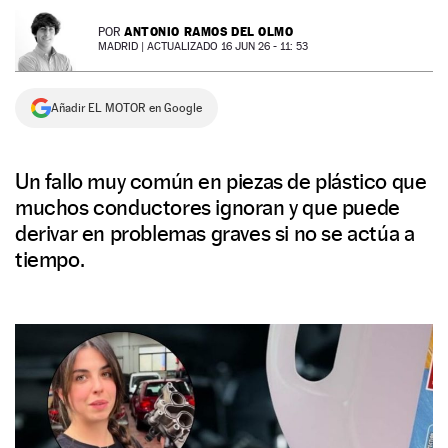
NEWSLETTER
ANTONIO RAMOS DEL OLMO
POR
MADRID |
ACTUALIZADO 16 JUN 26 - 11: 53
SÍGUENOS
Añadir EL MOTOR en Google
Un fallo muy común en piezas de plástico que
muchos conductores ignoran y que puede
derivar en problemas graves si no se actúa a
tiempo.