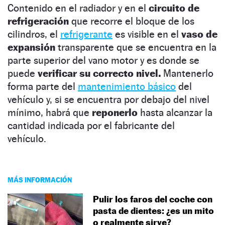
Contenido en el radiador y en el
circuito de
refrigeración
que recorre el bloque de los
cilindros, el
refrigerante
es visible en el
vaso de
expansión
transparente que se encuentra en la
parte superior del vano motor y es donde se
puede
verificar su correcto nivel.
Mantenerlo
forma parte del
mantenimiento básico
del
vehículo y, si se encuentra por debajo del nivel
mínimo, habrá que
reponerlo
hasta alcanzar la
cantidad indicada por el fabricante del
vehículo.
MÁS INFORMACIÓN
Pulir los faros del coche con
pasta de dientes: ¿es un mito
o realmente sirve?