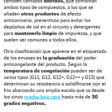
también llamados
híbridos,
que combinan
ambos tipos de compuestos, a los que se
añaden
otros productos
de efecto
anticorrosivo, preventivos para evitar los
depósitos de cal en el circuito y detergentes
para
mantenerlo limpio
de impurezas, y que
suelen ser comunes a todos ellos.
Otra clasificación que aparece en el etiquetado
de los envases es
la graduación
del poder
anticongelante del producto. Según la
temperatura de congelación
pueden ser de
varios tipos (G11, G12, G12+, G12++ y G13) que
determinan su resistencia a solidificarse con el
frio abarcando una amplia escala que va desde
los cinco
grados bajo cero
hasta más de
30
grados negativos.