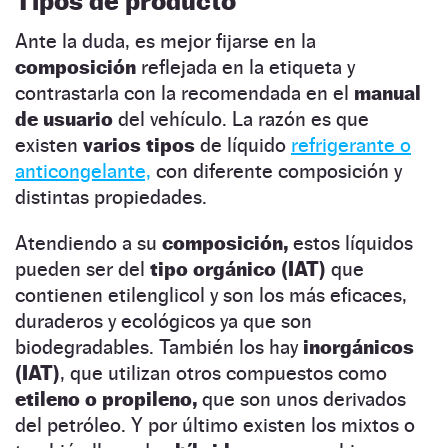
Tipos de producto
Ante la duda, es mejor fijarse en la
composición
reflejada en la etiqueta y
contrastarla con la recomendada en el
manual
de usuario
del vehículo. La razón es que
existen
varios tipos
de líquido
refrigerante o
anticongelante,
con diferente composición y
distintas propiedades.
Atendiendo a su
composición,
estos líquidos
pueden ser del
tipo orgánico (IAT)
que
contienen etilenglicol y son los más eficaces,
duraderos y ecológicos ya que son
biodegradables. También los hay
inorgánicos
(IAT)
, que utilizan otros compuestos como
etileno o propileno,
que son unos derivados
del petróleo. Y por último existen los mixtos o