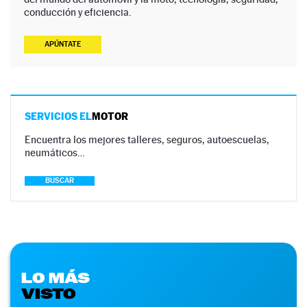
conducción y eficiencia.
APÚNTATE
SERVICIOS EL
MOTOR
Encuentra los mejores talleres, seguros, autoescuelas,
neumáticos…
BUSCAR
LO MÁS
VISTO