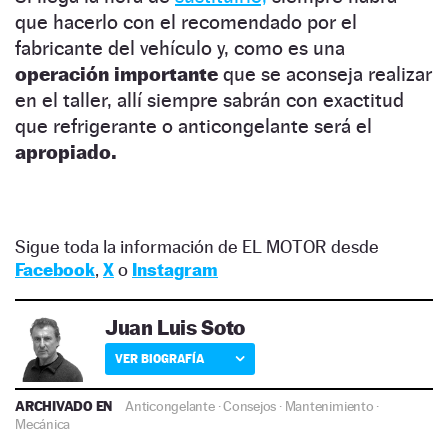
que hacerlo con el recomendado por el
fabricante del vehículo y, como es una
operación importante
que se aconseja realizar
en el taller, allí siempre sabrán con exactitud
que refrigerante o anticongelante será el
apropiado.
Sigue toda la información de EL MOTOR desde
Facebook
,
X
o
Instagram
Juan Luis Soto
VER BIOGRAFÍA
ARCHIVADO EN
Anticongelante
·
Consejos
·
Mantenimiento
·
Mecánica