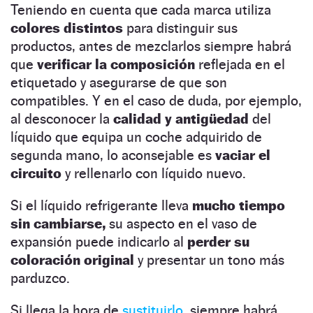
Teniendo en cuenta que cada marca utiliza
colores distintos
para distinguir sus
productos, antes de mezclarlos siempre habrá
que
verificar la composición
reflejada en el
etiquetado y asegurarse de que son
compatibles. Y en el caso de duda, por ejemplo,
al desconocer la
calidad y antigüedad
del
líquido que equipa un coche adquirido de
segunda mano, lo aconsejable es
vaciar el
circuito
y rellenarlo con líquido nuevo.
Si el líquido refrigerante lleva
mucho tiempo
sin cambiarse,
su aspecto en el vaso de
expansión puede indicarlo al
perder su
coloración original
y presentar un tono más
parduzco.
Si llega la hora de
sustituirlo,
siempre habrá