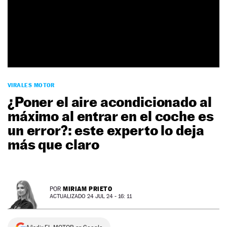
NEWSLETTER
SÍGUENOS
VIRALES MOTOR
¿Poner el aire acondicionado al
máximo al entrar en el coche es
un error?: este experto lo deja
más que claro
MIRIAM PRIETO
POR
ACTUALIZADO 24 JUL 24 - 16: 11