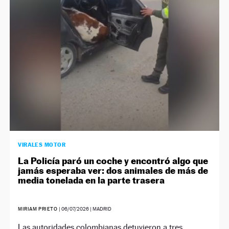
NEWSLETTER
SÍGUENOS
VIRALES MOTOR
La Policía paró un coche y encontró algo que
jamás esperaba ver: dos animales de más de
media tonelada en la parte trasera
MIRIAM PRIETO
|
06/07/2026
| MADRID
Las autoridades colombianas detuvieron a tres