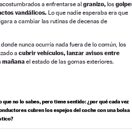
 acostumbrados a enfrentarse al
granizo,
los
golpe
actos vandálicos.
Lo que nadie esperaba era que
gara a cambiar las rutinas de decenas de
 donde nunca ocurría nada fuera de lo común, los
nzado a
cubrir vehículos, lanzar avisos entre
da mañana
el estado de las gomas exteriores.
 que no lo sabes, pero tiene sentido: ¿por qué cada vez
nductores cubren los espejos del coche con una bolsa
stico?