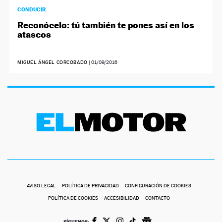
CONDUCIR
Reconócelo: tú también te pones así en los
atascos
MIGUEL ÁNGEL CORCOBADO
|
01/09/2016
AVISO LEGAL
POLÍTICA DE PRIVACIDAD
CONFIGURACIÓN DE COOKIES
POLÍTICA DE COOKIES
ACCESIBILIDAD
CONTACTO
SÍGUENOS: