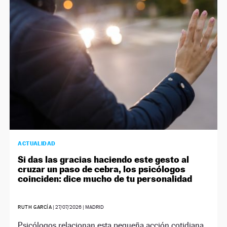
NEWSLETTER
SÍGUENOS
ACTUALIDAD
Si das las gracias haciendo este gesto al
cruzar un paso de cebra, los psicólogos
coinciden: dice mucho de tu personalidad
RUTH GARCÍA
|
27/07/2026
| MADRID
Psicólogos relacionan esta pequeña acción cotidiana