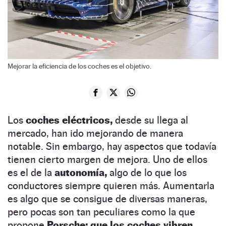
Mejorar la eficiencia de los coches es el objetivo.
Los
coches eléctricos,
desde su llega al
mercado, han ido mejorando de manera
notable. Sin embargo, hay aspectos que todavía
tienen cierto margen de mejora. Uno de ellos
es el de la
autonomía,
algo de lo que los
conductores siempre quieren más. Aumentarla
es algo que se consigue de diversas maneras,
pero pocas son tan peculiares como la que
propone
Porsche: que los coches vibren.