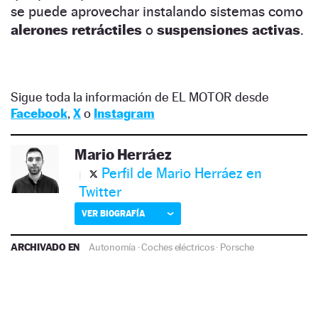
se puede aprovechar instalando sistemas como
alerones retráctiles
o
suspensiones activas
.
Sigue toda la información de EL MOTOR desde
Facebook
,
X
o
Instagram
Mario Herráez
Perfil de Mario Herráez en
Twitter
VER BIOGRAFÍA
ARCHIVADO EN
Autonomía
·
Coches eléctricos
·
Porsche