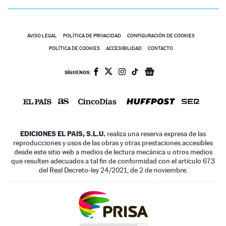
AVISO LEGAL
POLÍTICA DE PRIVACIDAD
CONFIGURACIÓN DE COOKIES
POLÍTICA DE COOKIES
ACCESIBILIDAD
CONTACTO
SÍGUENOS:
EDICIONES EL PAIS, S.L.U.
realiza una reserva expresa de las
reproducciones y usos de las obras y otras prestaciones accesibles
desde este sitio web a medios de lectura mecánica u otros medios
que resulten adecuados a tal fin de conformidad con el artículo 67.3
del Real Decreto-ley 24/2021, de 2 de noviembre.