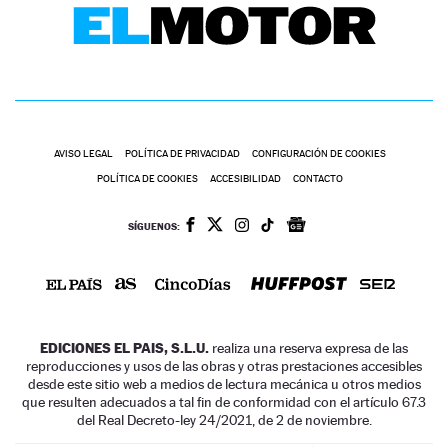
AVISO LEGAL
POLÍTICA DE PRIVACIDAD
CONFIGURACIÓN DE COOKIES
POLÍTICA DE COOKIES
ACCESIBILIDAD
CONTACTO
SÍGUENOS:
EDICIONES EL PAIS, S.L.U.
realiza una reserva expresa de las
reproducciones y usos de las obras y otras prestaciones accesibles
desde este sitio web a medios de lectura mecánica u otros medios
que resulten adecuados a tal fin de conformidad con el artículo 67.3
del Real Decreto-ley 24/2021, de 2 de noviembre.