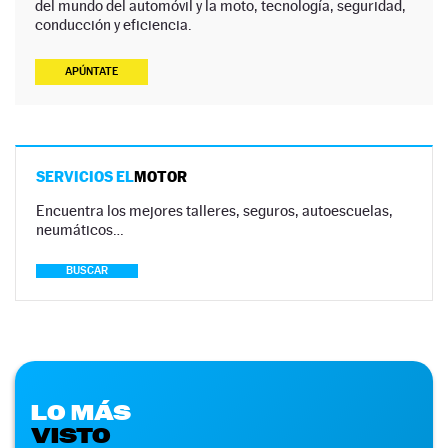
del mundo del automóvil y la moto, tecnología, seguridad,
conducción y eficiencia.
APÚNTATE
SERVICIOS EL
MOTOR
Encuentra los mejores talleres, seguros, autoescuelas,
neumáticos…
BUSCAR
LO MÁS
VISTO