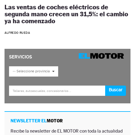
Las ventas de coches eléctricos de
segunda mano crecen un 31,5%: el cambio
ya ha comenzado
ALFREDO RUEDA
NEWSLETTER EL
MOTOR
Recibe la newsletter de EL MOTOR con toda la actualidad