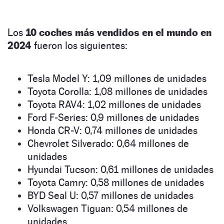
Los
10 coches más vendidos en el mundo en
2024
fueron los siguientes:
Tesla Model Y: 1,09 millones de unidades
Toyota Corolla: 1,08 millones de unidades
Toyota RAV4: 1,02 millones de unidades
Ford F-Series: 0,9 millones de unidades
Honda CR-V: 0,74 millones de unidades
Chevrolet Silverado: 0,64 millones de
unidades
Hyundai Tucson: 0,61 millones de unidades
Toyota Camry: 0,58 millones de unidades
BYD Seal U: 0,57 millones de unidades
Volkswagen Tiguan: 0,54 millones de
unidades