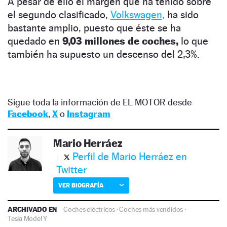
A pesar de ello el margen que ha tenido sobre
el segundo clasificado,
Volkswagen,
ha sido
bastante amplio, puesto que éste se ha
quedado en
9,03 millones de coches,
lo que
también ha supuesto un descenso del 2,3%.
Sigue toda la información de EL MOTOR desde
Facebook
,
X
o
Instagram
Mario Herráez
Perfil de Mario Herráez en
Twitter
VER BIOGRAFÍA
ARCHIVADO EN
Coches eléctricos
·
Coches más vendidos
·
Tesla Model Y