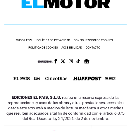
AVISO LEGAL
POLÍTICA DE PRIVACIDAD
CONFIGURACIÓN DE COOKIES
POLÍTICA DE COOKIES
ACCESIBILIDAD
CONTACTO
SÍGUENOS:
EDICIONES EL PAIS, S.L.U.
realiza una reserva expresa de las
reproducciones y usos de las obras y otras prestaciones accesibles
desde este sitio web a medios de lectura mecánica u otros medios
que resulten adecuados a tal fin de conformidad con el artículo 67.3
del Real Decreto-ley 24/2021, de 2 de noviembre.