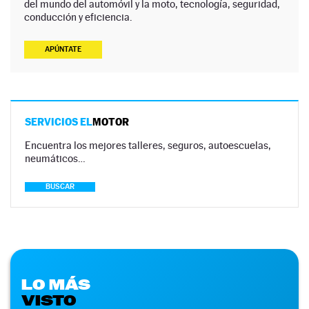
del mundo del automóvil y la moto, tecnología, seguridad,
conducción y eficiencia.
APÚNTATE
SERVICIOS EL
MOTOR
Encuentra los mejores talleres, seguros, autoescuelas,
neumáticos…
BUSCAR
LO MÁS
VISTO