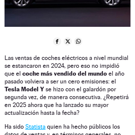
Las ventas de coches eléctricos a nivel mundial
se estancaron en 2024, pero eso no impidió
que el
coche más vendido del mundo
el año
pasado volviera a ser un cero emisiones: el
Tesla Model Y
se hizo con el galardón por
segunda vez, de manera consecutiva. ¿Repetirá
en 2025 ahora que ha lanzado su mayor
actualización hasta la fecha?
Ha sido
Statista
quien ha hecho públicos los
datos de ventas y, en términos generales, no