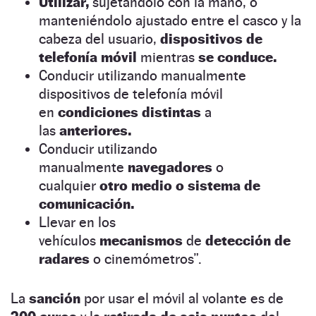
Utilizar,
sujetándolo con la mano, o
manteniéndolo ajustado entre el casco y la
cabeza del usuario,
dispositivos de
telefonía móvil
mientras
se conduce.
Conducir utilizando manualmente
dispositivos de telefonía móvil
en
condiciones distintas
a
las
anteriores.
Conducir utilizando
manualmente
navegadores
o
cualquier
otro medio o sistema de
comunicación.
Llevar en los
vehículos
mecanismos
de
detección de
radares
o cinemómetros”.
La
sanción
por usar el móvil al volante es de