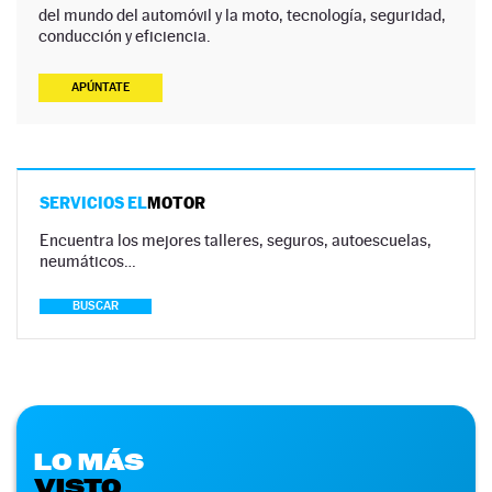
del mundo del automóvil y la moto, tecnología, seguridad,
conducción y eficiencia.
APÚNTATE
SERVICIOS EL
MOTOR
Encuentra los mejores talleres, seguros, autoescuelas,
neumáticos…
BUSCAR
LO MÁS
VISTO