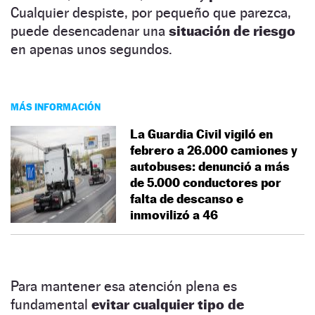
Cualquier despiste, por pequeño que parezca,
puede desencadenar una
situación de riesgo
en apenas unos segundos.
MÁS INFORMACIÓN
La Guardia Civil vigiló en
febrero a 26.000 camiones y
autobuses: denunció a más
de 5.000 conductores por
falta de descanso e
inmovilizó a 46
Para mantener esa atención plena es
fundamental
evitar cualquier tipo de