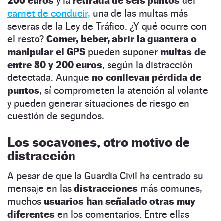
200 euros
y la
retirada de seis puntos
del
carnet de conducir,
una de las multas más
severas de la Ley de Tráfico. ¿Y qué ocurre con
el resto?
Comer, beber, abrir la guantera o
manipular el GPS
pueden suponer
multas de
entre 80 y 200 euros
, según la distracción
detectada. Aunque
no conllevan pérdida de
puntos
, sí comprometen la atención al volante
y pueden generar situaciones de riesgo en
cuestión de segundos.
Los socavones, otro motivo de
distracción
A pesar de que la Guardia Civil ha centrado su
mensaje en las
distracciones
más comunes,
muchos
usuarios han señalado
otras muy
diferentes
en los comentarios. Entre ellas