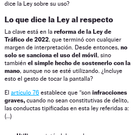
dice la Ley sobre su uso?
Lo que dice la Ley al respecto
La clave está en la
reforma de la Ley de
Tráfico de 2022
, que terminó con cualquier
margen de interpretación. Desde entonces,
no
solo se sanciona el uso del móvil
, sino
también
el simple hecho de sostenerlo con la
mano
, aunque no se esté utilizando. ¿Incluye
esto el gesto de tocar la pantalla?
El
artículo 76
establece que “son
infracciones
graves,
cuando no sean constitutivas de delito,
las conductas tipificadas en esta ley referidas a:
(…)