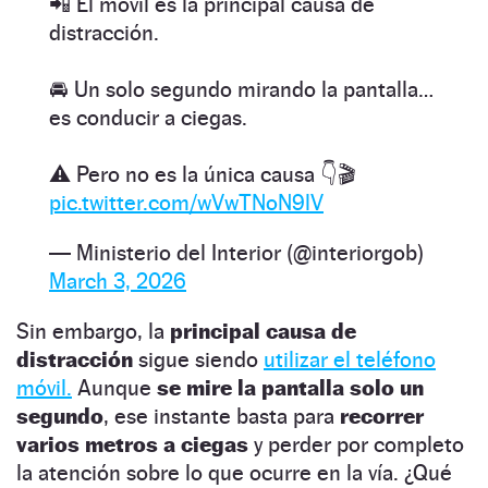
📲 El móvil es la principal causa de
distracción.
🚘 Un solo segundo mirando la pantalla…
es conducir a ciegas.
⚠️ Pero no es la única causa 👇🎬
pic.twitter.com/wVwTNoN9lV
— Ministerio del Interior (@interiorgob)
March 3, 2026
Sin embargo, la
principal causa de
distracción
sigue siendo
utilizar el teléfono
móvil.
Aunque
se mire la pantalla solo un
segundo
, ese instante basta para
recorrer
varios metros a ciegas
y perder por completo
la atención sobre lo que ocurre en la vía. ¿Qué