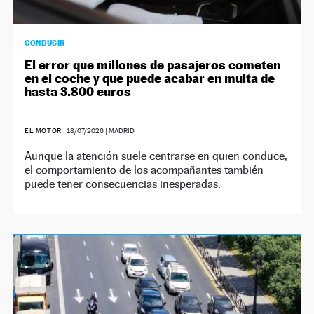
CONDUCIR
El error que millones de pasajeros cometen
en el coche y que puede acabar en multa de
hasta 3.800 euros
EL MOTOR
|
18/07/2026
| MADRID
Aunque la atención suele centrarse en quien conduce,
el comportamiento de los acompañantes también
puede tener consecuencias inesperadas.