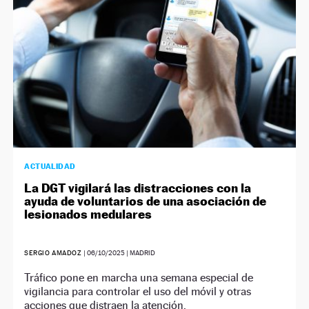
ACTUALIDAD
La DGT vigilará las distracciones con la
ayuda de voluntarios de una asociación de
lesionados medulares
SERGIO AMADOZ
|
06/10/2025
| MADRID
Tráfico pone en marcha una semana especial de
vigilancia para controlar el uso del móvil y otras
acciones que distraen la atención.